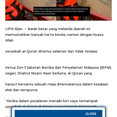
LIPIS 8Jan. – Banjir besar yang melanda daerah ini
memusnahkan banyak harta benda, namun dengan kuasa
Allah
senaskah al-Quran ditemui selamat dan tidak terjejas.
Ketua Zon 3 Jabatan Bomba dan Penyelamat Malaysia (JBPM)
negeri, Shahrul Nizam Nasir berkata, al-Quran yang
hanyut bersama sebuah meja ditemukannya dalam keadaan
elok dan sempurna.
“Ketika dalam perjalanan menaiki bot saya ternampak
senaskah al-Quran di dalam pagar Sekolah Menengah
CLOSE