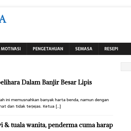
A
MOTIVASI
PENGETAHUAN
SEMASA
RESEPI
elihara Dalam Banjir Besar Lipis
aerah ini memusnahkan banyak harta benda, namun dengan
mat dan tidak terjejas. Ketua
[…]
 & tuala wanita, penderma cuma harap