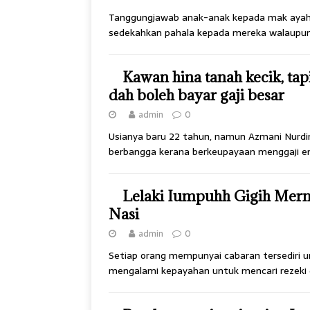
Tanggungjawab anak-anak kepada mak ayah 
sedekahkan pahala kepada mereka walaupun 
Kawan hina tanah kecik, tap
dah boleh bayar gaji besar
admin
0
Usianya baru 22 tahun, namun Azmani Nurdi
berbangga kerana berkeupayaan menggaji ena
Lelaki Iumpuhh Gigih Mer
Nasi
admin
0
Setiap orang mempunyai cabaran tersediri 
mengalami kepayahan untuk mencari rezeki