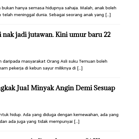
bukan hanya semasa hidupnya sahaja. Malah, anak boleh
telah meninggal dunia. Sebagai seorang anak yang
[…]
i nak jadi jutawan. Kini umur baru 22
n daripada masyarakat Orang Asli suku Temuan boleh
m pekerja di kebun sayur miliknya di
[…]
ngkak JuaI Minyak Angin Demi Sesuap
untuk hidup. Ada yang diduga dengan kemewahan, ada yang
 dan ada juga yang tidak mempunyai
[…]