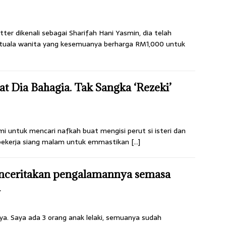
er dikenali sebagai Sharifah Hani Yasmin, dia telah
 tuala wanita yang kesemuanya berharga RM1,000 untuk
at Dia Bahagia. Tak Sangka ‘Rezeki’
 untuk mencari nafkah buat mengisi perut si isteri dan
 bekerja siang malam untuk emmastikan
[…]
menceritakan pengalamannya semasa
a
a. Saya ada 3 orang anak lelaki, semuanya sudah