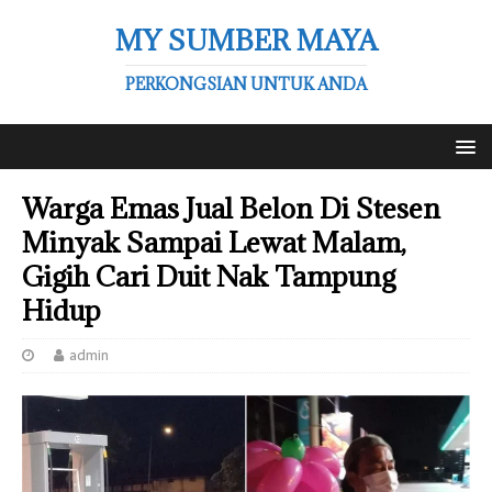
MY SUMBER MAYA
PERKONGSIAN UNTUK ANDA
Warga Emas Jual Belon Di Stesen
Minyak Sampai Lewat Malam,
Gigih Cari Duit Nak Tampung
Hidup
admin