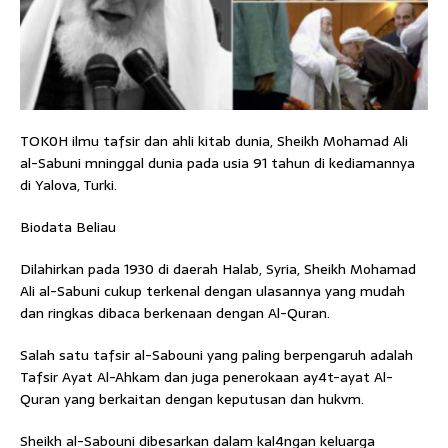
TOK0H ilmu tafsir dan ahli kitab dunia, Sheikh Mohamad Ali
al-Sabuni mninggal dunia pada usia 91 tahun di kediamannya
di Yalova, Turki.
Biodata Beliau
Dilahirkan pada 1930 di daerah Halab, Syria, Sheikh Mohamad
Ali al-Sabuni cukup terkenal dengan ulasannya yang mudah
dan ringkas dibaca berkenaan dengan Al-Quran.
Salah satu tafsir al-Sabouni yang paling berpengaruh adalah
Tafsir Ayat Al-Ahkam dan juga penerokaan ay4t-ayat Al-
Quran yang berkaitan dengan keputusan dan hukvm.
Sheikh al-Sabouni dibesarkan dalam kal4ngan keluarga