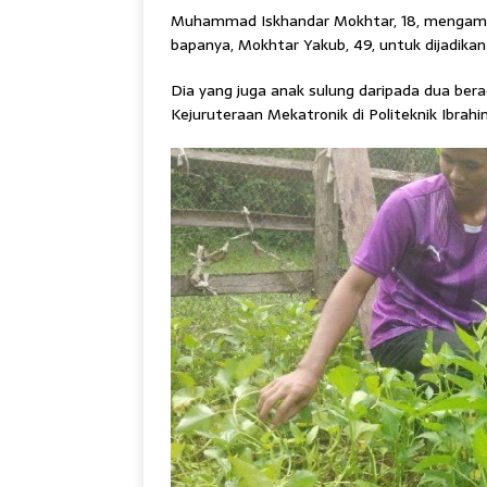
Muhammad Iskhandar Mokhtar, 18, mengambil
bapanya, Mokhtar Yakub, 49, untuk dijadikan
Dia yang juga anak sulung daripada dua ber
Kejuruteraan Mekatronik di Politeknik Ibrahim