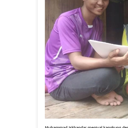
Muhammad Iskhandar menjual kangkung den