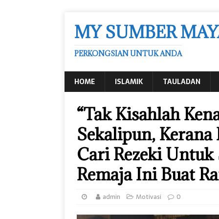
MY SUMBER MAY
PERKONGSIAN UNTUK ANDA
HOME
ISLAMIK
TAULADAN
“Tak Kisahlah Ken
Sekalipun, Kerana I
Cari Rezeki Untuk
Remaja Ini Buat 
admin
Motivasi
0