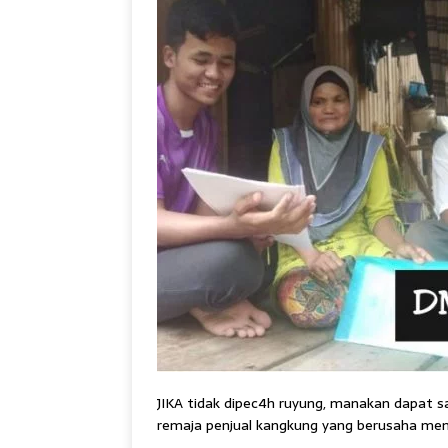
JIKA tidak dipec4h ruyung, manakan dapat s
remaja penjual kangkung yang berusaha men