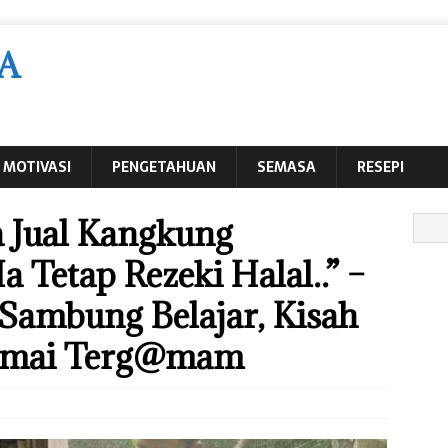
A
MOTIVASI
PENGETAHUAN
SEMASA
RESEPI
a Jual Kangkung
a Tetap Rezeki Halal..” –
 Sambung Belajar, Kisah
Ramai Terg@mam