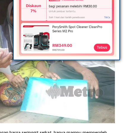
gan harga seringgit seikat, hanya mampu memperoleh