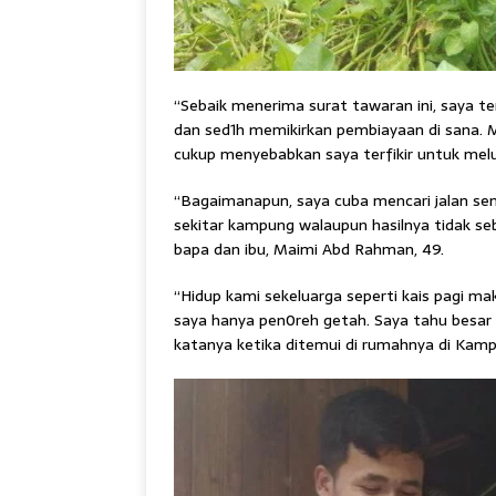
“Sebaik menerima surat tawaran ini, saya
dan sed1h memikirkan pembiayaan di sana. M
cukup menyebabkan saya terfikir untuk melu
“Bagaimanapun, saya cuba mencari jalan s
sekitar kampung walaupun hasilnya tidak s
bapa dan ibu, Maimi Abd Rahman, 49.
“Hidup kami sekeluarga seperti kais pagi m
saya hanya pen0reh getah. Saya tahu besar 
katanya ketika ditemui di rumahnya di Kamp