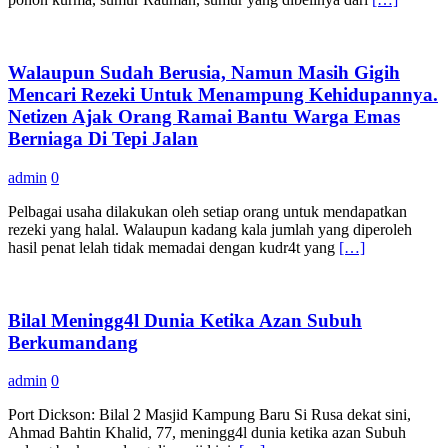
Walaupun Sudah Berusia, Namun Masih Gigih
Mencari Rezeki Untuk Menampung Kehidupannya.
Netizen Ajak Orang Ramai Bantu Warga Emas
Berniaga Di Tepi Jalan
admin
0
Pelbagai usaha dilakukan oleh setiap orang untuk mendapatkan
rezeki yang halal. Walaupun kadang kala jumlah yang diperoleh
hasil penat lelah tidak memadai dengan kudr4t yang
[…]
Bilal Meningg4l Dunia Ketika Azan Subuh
Berkumandang
admin
0
Port Dickson: Bilal 2 Masjid Kampung Baru Si Rusa dekat sini,
Ahmad Bahtin Khalid, 77, meningg4l dunia ketika azan Subuh