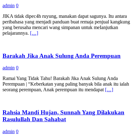
admin
0
JIKA tidak dipec4h ruyung, manakan dapat sagunya. Itu antara
peribahasa yang menjadi panduan buat remaja penjual kangkung
yang berusaha mencari wang simpanan untuk meIanjutkan
pelajarannya.
[…]
Barakah Jika Anak Sulung Anda Perempuan
admin
0
Ramai Yang Tidak Tahu! Barakah Jika Anak Sulung Anda
Perempuan | “Keberkatan yang paling banyak bila anak itu ialah
seorang perempuan, Anak perempuan itu mendapat
[…]
Rahsia Mandi Hujan, Sunnah Yang Dilakukan
Rasulullah Dan Sahabat
admin
0