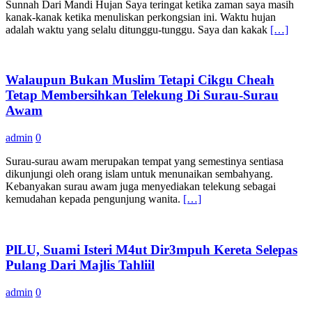
Sunnah Dari Mandi Hujan Saya teringat ketika zaman saya masih
kanak-kanak ketika menuliskan perkongsian ini. Waktu hujan
adalah waktu yang selalu ditunggu-tunggu. Saya dan kakak
[…]
Walaupun Bukan Muslim Tetapi Cikgu Cheah
Tetap Membersihkan Telekung Di Surau-Surau
Awam
admin
0
Surau-surau awam merupakan tempat yang semestinya sentiasa
dikunjungi oleh orang islam untuk menunaikan sembahyang.
Kebanyakan surau awam juga menyediakan telekung sebagai
kemudahan kepada pengunjung wanita.
[…]
PlLU, Suami Isteri M4ut Dir3mpuh Kereta Selepas
Pulang Dari Majlis Tahliil
admin
0