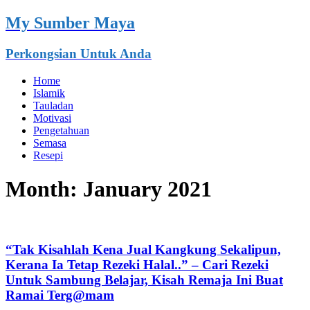
My Sumber Maya
Perkongsian Untuk Anda
Home
Islamik
Tauladan
Motivasi
Pengetahuan
Semasa
Resepi
Month:
January 2021
“Tak Kisahlah Kena Jual Kangkung Sekalipun,
Kerana Ia Tetap Rezeki Halal..” – Cari Rezeki
Untuk Sambung Belajar, Kisah Remaja Ini Buat
Ramai Terg@mam