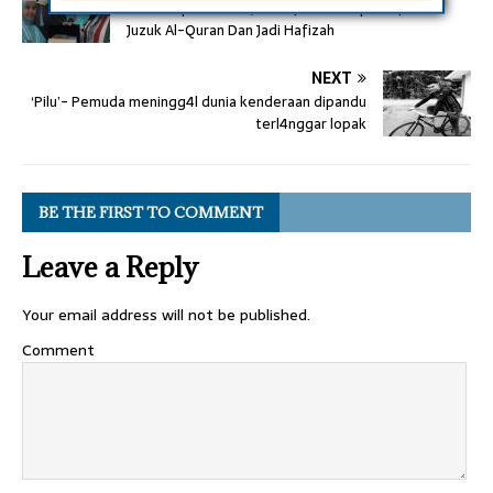
Tak Sampai 2 Bulan, Remaja Ini Mampu Hafal 30
Juzuk Al-Quran Dan Jadi Hafizah
NEXT
‘Pilu’- Pemuda meningg4l dunia kenderaan dipandu
terl4nggar lopak
BE THE FIRST TO COMMENT
Leave a Reply
Your email address will not be published.
Comment