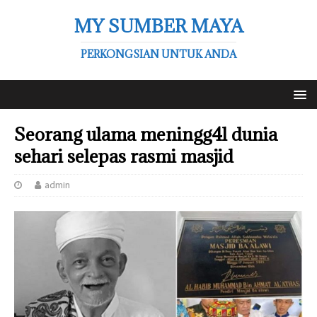
MY SUMBER MAYA
PERKONGSIAN UNTUK ANDA
Seorang ulama meningg4l dunia
sehari selepas rasmi masjid
admin