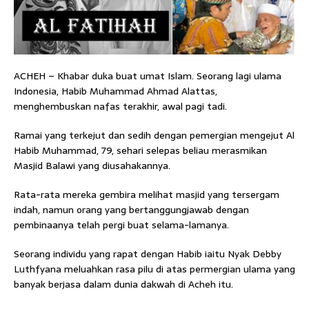
ACHEH – Khabar duka buat umat Islam. Seorang lagi ulama
Indonesia, Habib Muhammad Ahmad Alattas,
menghembuskan nafas terakhir, awal pagi tadi.
Ramai yang terkejut dan sedih dengan pemergian mengejut Al
Habib Muhammad, 79, sehari selepas beliau merasmikan
Masjid Balawi yang diusahakannya.
Rata-rata mereka gembira melihat masjid yang tersergam
indah, namun orang yang bertanggungjawab dengan
pembinaanya telah pergi buat selama-lamanya.
Seorang individu yang rapat dengan Habib iaitu Nyak Debby
Luthfyana meluahkan rasa pilu di atas permergian ulama yang
banyak berjasa dalam dunia dakwah di Acheh itu.