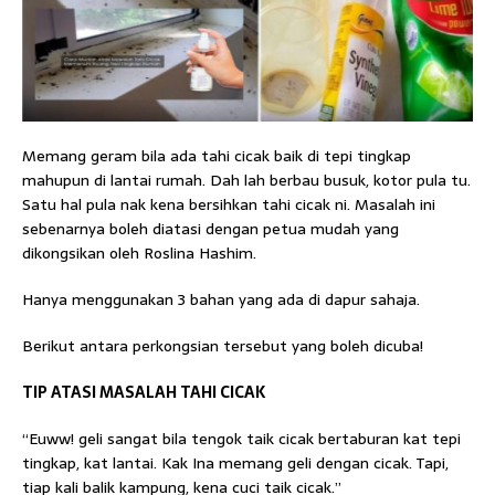
Memang geram bila ada tahi cicak baik di tepi tingkap
mahupun di lantai rumah. Dah lah berbau busuk, kotor pula tu.
Satu hal pula nak kena bersihkan tahi cicak ni. Masalah ini
sebenarnya boleh diatasi dengan petua mudah yang
dikongsikan oleh Roslina Hashim.
Hanya menggunakan 3 bahan yang ada di dapur sahaja.
Berikut antara perkongsian tersebut yang boleh dicuba!
TIP ATASI MASALAH TAHI CICAK
“Euww! geli sangat bila tengok taik cicak bertaburan kat tepi
tingkap, kat lantai. Kak Ina memang geli dengan cicak. Tapi,
tiap kali balik kampung, kena cuci taik cicak.”