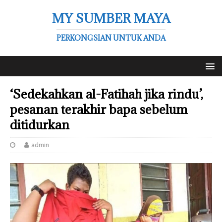
MY SUMBER MAYA
PERKONGSIAN UNTUK ANDA
‘Sedekahkan al-Fatihah jika rindu’,
pesanan terakhir bapa sebelum
ditidurkan
admin