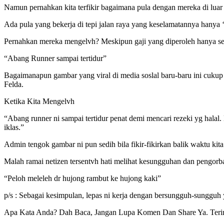
Namun pernahkan kita terfikir bagaimana pula dengan mereka di luar
Ada pula yang bekerja di tepi jalan raya yang keselamatannya hanya 
Pernahkan mereka mengelvh? Meskipun gaji yang diperoleh hanya se
“Abang Runner sampai tertidur”
Bagaimanapun gambar yang viral di media soslal baru-baru ini cuku
Felda.
Ketika Kita Mengelvh
“Abang runner ni sampai tertidur penat demi mencari rezeki yg hala
iklas.”
Admin tengok gambar ni pun sedih bila fikir-fikirkan balik waktu ki
Malah ramai netizen tersentvh hati melihat kesungguhan dan pengorba
“Peloh meleleh dr hujong rambut ke hujong kaki”
p/s : Sebagai kesimpulan, lepas ni kerja dengan bersungguh-sungguh
Apa Kata Anda? Dah Baca, Jangan Lupa Komen Dan Share Ya. Teri