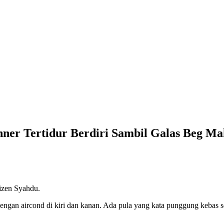
ner Tertidur Berdiri Sambil Galas Beg Ma
izen Syahdu.
ngan aircond di kiri dan kanan. Ada pula yang kata punggung kebas s