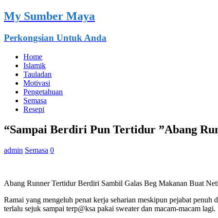
My Sumber Maya
Perkongsian Untuk Anda
Home
Islamik
Tauladan
Motivasi
Pengetahuan
Semasa
Resepi
“Sampai Berdiri Pun Tertidur ”Abang Run
admin
Semasa
0
Abang Runner Tertidur Berdiri Sambil Galas Beg Makanan Buat Net
Ramai yang mengeluh penat kerja seharian meskipun pejabat penuh de
terlalu sejuk sampai terp@ksa pakai sweater dan macam-macam lagi.