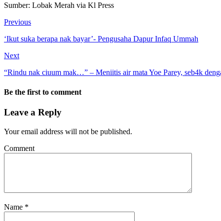
Sumber: Lobak Merah via Kl Press
Previous
‘Ikut suka berapa nak bayar’- Pengusaha Dapur Infaq Ummah
Next
“Rindu nak ciuum mak…” – Meniitis air mata Yoe Parey, seb4k dengar
Be the first to comment
Leave a Reply
Your email address will not be published.
Comment
Name
*