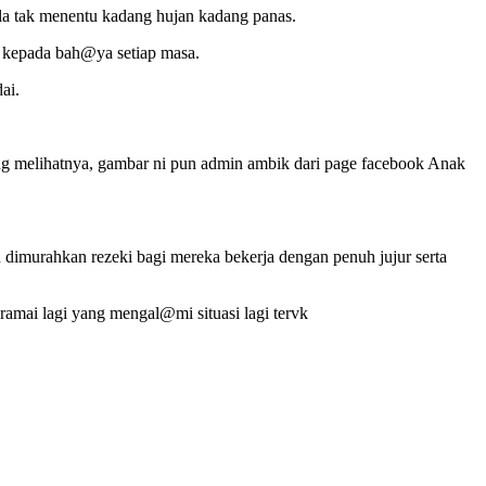
ala tak menentu kadang hujan kadang panas.
ah kepada bah@ya setiap masa.
ai.
ang melihatnya, gambar ni pun admin ambik dari page facebook Anak
 dimurahkan rezeki bagi mereka bekerja dengan penuh jujur serta
ramai lagi yang mengal@mi situasi lagi tervk