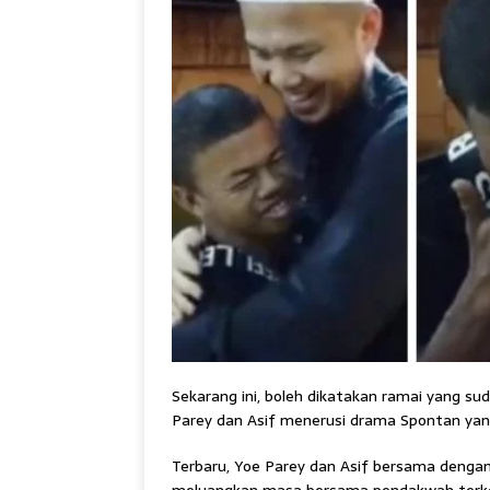
Sekarang ini, boleh dikatakan ramai yang s
Parey dan Asif menerusi drama Spontan yang 
Terbaru, Yoe Parey dan Asif bersama denga