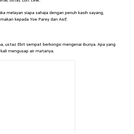
al, ustaz Ebit Lew..
suka melayan siapa sahaja dengan penuh kasih sayang,
makan kepada Yoe Parey dan Asif.
a, ustaz Ebit sempat berkongsi mengenai ibunya. Apa yang
i-kali mengusap air matanya.