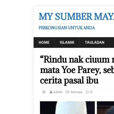
MY SUMBER MAY
PERKONGSIAN UNTUK ANDA
HOME
ISLAMIK
TAULADAN
“Rindu nak ciuum 
mata Yoe Parey, se
cerita pasal ibu
admin
Semasa
0