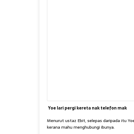
Yoe lari pergi kereta nak telefon mak
Menurut ustaz Ebit, selepas daripada itu Yoe
kerana mahu menghubungi ibunya.