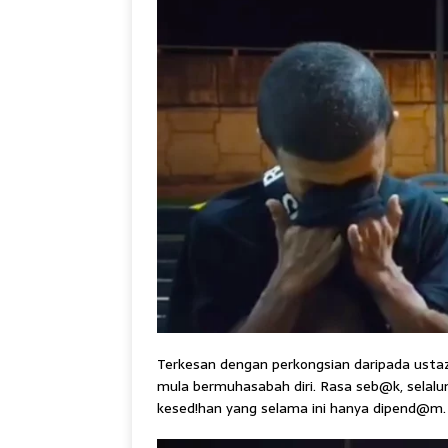
Terkesan dengan perkongsian daripada usta
mula bermuhasabah diri. Rasa seb@k, selalun
kesed!han yang selama ini hanya dipend@m.