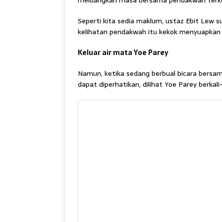
meluangkan masa bersama pendakwah terken
Seperti kita sedia maklum, ustaz Ebit Lew 
kelihatan pendakwah itu kekok menyuapkan 
Keluar air mata Yoe Parey
Namun, ketika sedang berbual bicara bersam
dapat diperhatikan, dilihat Yoe Parey berkal