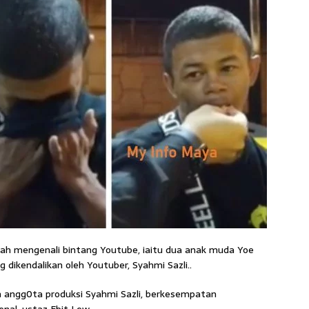
udah mengenali bintang Youtube, iaitu dua anak muda Yoe
dikendalikan oleh Youtuber, Syahmi Sazli..
n angg0ta produksi Syahmi Sazli, berkesempatan