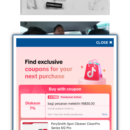
CLOSE ✖