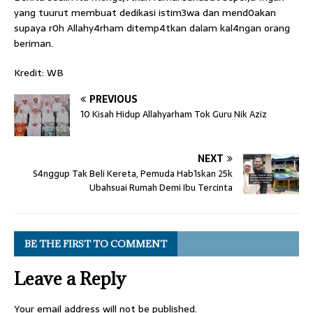
yang tuurut membuat dedikasi istim3wa dan mend0akan
supaya r0h Allahy4rham ditemp4tkan dalam kal4ngan orang
beriman.
Kredit: WB
PREVIOUS
10 Kisah Hidup Allahyarham Tok Guru Nik Aziz
NEXT
S4nggup Tak Beli Kereta, Pemuda Hab1skan 25k
Ubahsuai Rumah Demi Ibu Tercinta
BE THE FIRST TO COMMENT
Leave a Reply
Your email address will not be published.