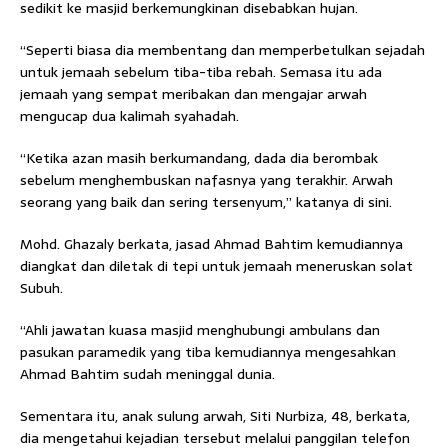
sedikit ke masjid berkemungkinan disebabkan hujan.
“Seperti biasa dia membentang dan memperbetulkan sejadah
untuk jemaah sebelum tiba-tiba rebah. Semasa itu ada
jemaah yang sempat meribakan dan mengajar arwah
mengucap dua kalimah syahadah.
“Ketika azan masih berkumandang, dada dia berombak
sebelum menghembuskan nafasnya yang terakhir. Arwah
seorang yang baik dan sering tersenyum,” katanya di sini.
Mohd. Ghazaly berkata, jasad Ahmad Bahtim kemudiannya
CLOSE
diangkat dan diletak di tepi untuk jemaah meneruskan solat
Subuh.
“Ahli jawatan kuasa masjid menghubungi ambulans dan
pasukan paramedik yang tiba kemudiannya mengesahkan
Ahmad Bahtim sudah meninggal dunia.
Sementara itu, anak sulung arwah, Siti Nurbiza, 48, berkata,
dia mengetahui kejadian tersebut melalui panggilan telefon