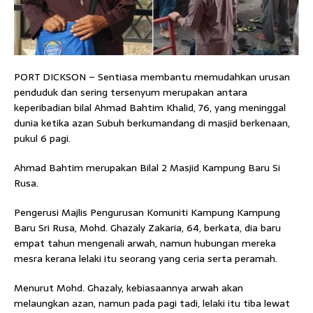
PORT DICKSON – Sentiasa membantu memudahkan urusan
penduduk dan sering tersenyum merupakan antara
keperibadian bilal Ahmad Bahtim Khalid, 76, yang meninggal
dunia ketika azan Subuh berkumandang di masjid berkenaan,
pukul 6 pagi.
Ahmad Bahtim merupakan Bilal 2 Masjid Kampung Baru Si
Rusa.
Pengerusi Majlis Pengurusan Komuniti Kampung Kampung
Baru Sri Rusa, Mohd. Ghazaly Zakaria, 64, berkata, dia baru
empat tahun mengenali arwah, namun hubungan mereka
mesra kerana lelaki itu seorang yang ceria serta peramah.
Menurut Mohd. Ghazaly, kebiasaannya arwah akan
melaungkan azan, namun pada pagi tadi, lelaki itu tiba lewat