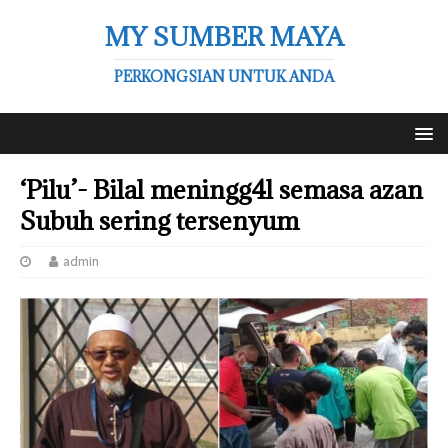
MY SUMBER MAYA
PERKONGSIAN UNTUK ANDA
‘Pilu’- Bilal meningg4l semasa azan
Subuh sering tersenyum
admin