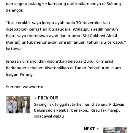
dan segera pulang ke kampung dari kediamannya di Subang,
Selangor.
“Kali terakhir saya jumpa ayah pada 30 November lalu
disebabkan kematian ibu saudara. Walaupun sedih namun
hajat saya membawa ayah dan mama (Siti Rokhani Abdul
Manan) untuk menunaikan umrah Januari tahun lalu tercapai,”
katanya.
Jenazah dimandi dan disolatkan selepas Zuhur di masjid
berkenaan sebelum disemadikan di Tanah Perkuburan Islam
Bagan Pinang.
Sumber: wowberita
PREVIOUS
Sayang nak tinggal rutin ke masjid, Saharul Ridzwan
belum sedia kembali berlakon… Risau tak mampu
solat awal waktu
NEXT