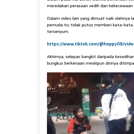
meredakan perasaan sedih dan kekecewaan y
Dalam video lain yang dimuat naik olehnya l
pemuda itu tidak putus memberi kata-kat
tersenyum.
https://www.tiktok.com/@heppy08/vid
Akhirnya, selepas bangkit daripada kesedi
bungkus berkenaan meskipun dirinya ditimp