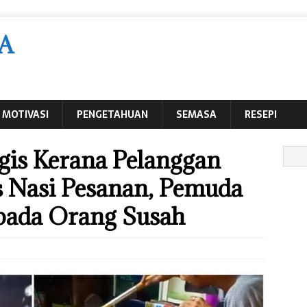
A
MOTIVASI
PENGETAHUAN
SEMASA
RESEPI
is Kerana Pelanggan
 Nasi Pesanan, Pemuda
pada Orang Susah