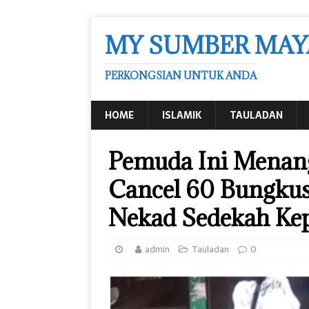
MY SUMBER MAY
PERKONGSIAN UNTUK ANDA
HOME
ISLAMIK
TAULADAN
Pemuda Ini Menang
Cancel 60 Bungkus
Nekad Sedekah Ke
admin
Tauladan
0