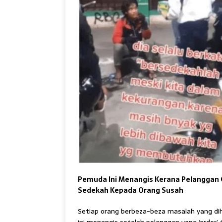
Pemuda Ini Menangis Kerana Pelanggan 
Sedekah Kepada Orang Susah
Setiap orang berbeza-beza masalah yang diha