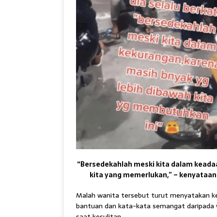
“Bersedekahlah meski kita dalam keadaa
kita yang memerlukan,” – kenyataan
Malah wanita tersebut turut menyatakan ke
bantuan dan kata-kata semangat daripada w
saat kesulitan.