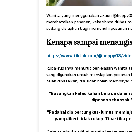
Wanita yang menggunakan akaun @heppy08 
membatalkan pesanan, kekasihnya dilihat 
sedang disiapkan bagi memenuhi pesanan na
Kenapa sampai menangis
https://www.tiktok.com/@heppy08/vide
Rupa-rupanya menurut penjelasan wanita t
yang digunakan untuk menyiapkan pesanan i
telah dibatalkan, dia tidak boleh membayar
“Bayangkan kalau kalian berada dalam s
dipesan sebanyak 60
“Padahal dia bertungkus-lumus meminjam
yang diberi tidak cukup. Tiba-tiba pem
Dalam pada itu, dilihat wanita berkenaan s