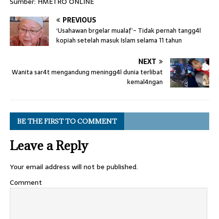
Sumber: HMETRO ONLINE
PREVIOUS
‘Usahawan brgelar mualaf’- Tidak pernah tangg4l
kopiah setelah masuk Islam selama 11 tahun
NEXT
Wanita sar4t mengandung meningg4l dunia terlibat
kemal4ngan
BE THE FIRST TO COMMENT
Leave a Reply
Your email address will not be published.
Comment