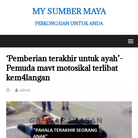
MY SUMBER MAYA
PERKONGSIAN UNTUK ANDA
‘Pemberian terakhir untuk ayah’-
Pemuda mavt motosikal terlibat
kem4langan
admin