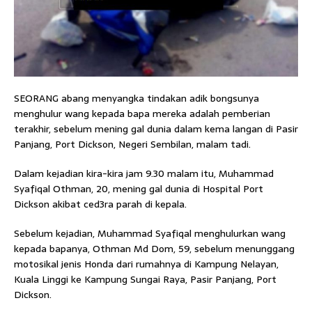
SEORANG abang menyangka tindakan adik bongsunya
menghulur wang kepada bapa mereka adalah pemberian
terakhir, sebelum mening gal dunia dalam kema langan di Pasir
Panjang, Port Dickson, Negeri Sembilan, malam tadi.
Dalam kejadian kira-kira jam 9.30 malam itu, Muhammad
Syafiqal Othman, 20, mening gal dunia di Hospital Port
Dickson akibat ced3ra parah di kepala.
Sebelum kejadian, Muhammad Syafiqal menghulurkan wang
kepada bapanya, Othman Md Dom, 59, sebelum menunggang
motosikal jenis Honda dari rumahnya di Kampung Nelayan,
Kuala Linggi ke Kampung Sungai Raya, Pasir Panjang, Port
Dickson.