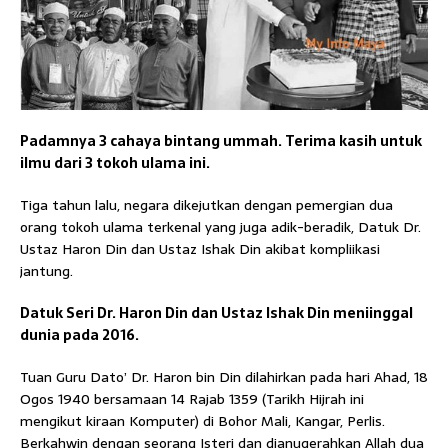
Padamnya 3 cahaya bintang ummah. Terima kasih untuk
ilmu dari 3 tokoh ulama ini.
Tiga tahun lalu, negara dikejutkan dengan pemergian dua
orang tokoh ulama terkenal yang juga adik-beradik, Datuk Dr.
Ustaz Haron Din dan Ustaz Ishak Din akibat kompliikasi
jantung.
Datuk Seri Dr. Haron Din dan Ustaz Ishak Din meniinggal
dunia pada 2016.
Tuan Guru Dato’ Dr. Haron bin Din dilahirkan pada hari Ahad, 18
Ogos 1940 bersamaan 14 Rajab 1359 (Tarikh Hijrah ini
mengikut kiraan Komputer) di Bohor Mali, Kangar, Perlis.
Berkahwin dengan seorang Isteri dan dianugerahkan Allah dua