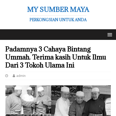
MY SUMBER MAYA
PERKONGSIAN UNTUK ANDA
Padamnya 3 Cahaya Bintang
Ummah. Terima kasih Untuk Ilmu
Dari 3 Tokoh Ulama Ini
admin