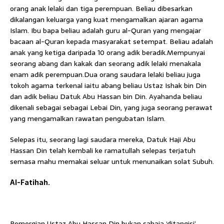
orang anak lelaki dan tiga perempuan. Beliau dibesarkan
dikalangan keluarga yang kuat mengamalkan ajaran agama
Islam. Ibu bapa beliau adalah guru al-Quran yang mengajar
bacaan al-Quran kepada masyarakat setempat. Beliau adalah
anak yang ketiga daripada 10 orang adik beradik.Mempunyai
seorang abang dan kakak dan seorang adik lelaki menakala
enam adik perempuan.Dua orang saudara lelaki beliau juga
tokoh agama terkenal iaitu abang beliau Ustaz Ishak bin Din
dan adik beliau Datuk Abu Hassan bin Din. Ayahanda beliau
dikenali sebagai sebagai Lebai Din, yang juga seorang perawat
yang mengamalkan rawatan pengubatan Islam.
Selepas itu, seorang lagi saudara mereka, Datuk Haji Abu
Hassan Din telah kembali ke ramatullah selepas terjatuh
semasa mahu memakai seluar untuk menunaikan solat Subuh.
Al-Fatihah.
Pemergian Ustaz Abu Hassan Din bukan sahaja ‘ditangisi’