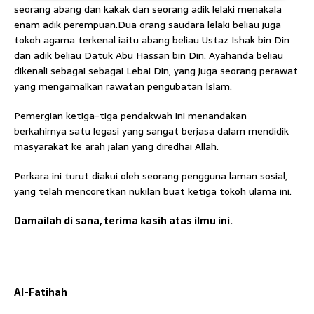
seorang abang dan kakak dan seorang adik lelaki menakala
enam adik perempuan.Dua orang saudara lelaki beliau juga
tokoh agama terkenal iaitu abang beliau Ustaz Ishak bin Din
dan adik beliau Datuk Abu Hassan bin Din. Ayahanda beliau
dikenali sebagai sebagai Lebai Din, yang juga seorang perawat
yang mengamalkan rawatan pengubatan Islam.
Pemergian ketiga-tiga pendakwah ini menandakan
berkahirnya satu legasi yang sangat berjasa dalam mendidik
masyarakat ke arah jalan yang diredhai Allah.
Perkara ini turut diakui oleh seorang pengguna laman sosial,
yang telah mencoretkan nukilan buat ketiga tokoh ulama ini.
Damailah di sana, terima kasih atas ilmu ini.
Al-Fatihah