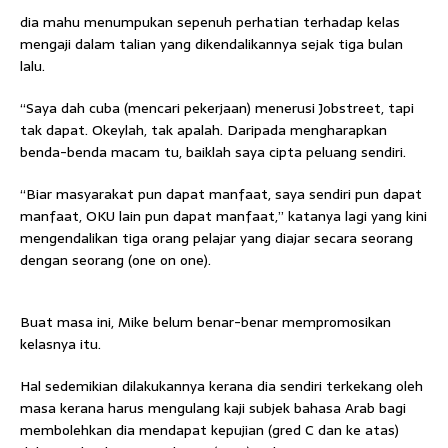
dia mahu menumpukan sepenuh perhatian terhadap kelas
mengaji dalam talian yang dikendalikannya sejak tiga bulan
lalu.
“Saya dah cuba (mencari pekerjaan) menerusi Jobstreet, tapi
tak dapat. Okeylah, tak apalah. Daripada mengharapkan
benda-benda macam tu, baiklah saya cipta peluang sendiri.
“Biar masyarakat pun dapat manfaat, saya sendiri pun dapat
manfaat, OKU lain pun dapat manfaat,” katanya lagi yang kini
mengendalikan tiga orang pelajar yang diajar secara seorang
dengan seorang (one on one).
Buat masa ini, Mike belum benar-benar mempromosikan
kelasnya itu.
Hal sedemikian dilakukannya kerana dia sendiri terkekang oleh
masa kerana harus mengulang kaji subjek bahasa Arab bagi
membolehkan dia mendapat kepujian (gred C dan ke atas)