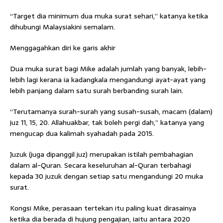
“Target dia minimum dua muka surat sehari,” katanya ketika
dihubungi Malaysiakini semalam.
Menggagahkan diri ke garis akhir
Dua muka surat bagi Mike adalah jumlah yang banyak, lebih-
lebih lagi kerana ia kadangkala mengandungi ayat-ayat yang
lebih panjang dalam satu surah berbanding surah lain.
“Terutamanya surah-surah yang susah-susah, macam (dalam)
juz 11, 15, 20. Allahuakbar, tak boleh pergi dah,” katanya yang
mengucap dua kalimah syahadah pada 2015.
Juzuk (juga dipanggil juz) merupakan istilah pembahagian
dalam al-Quran. Secara keseluruhan al-Quran terbahagi
kepada 30 juzuk dengan setiap satu mengandungi 20 muka
surat.
Kongsi Mike, perasaan tertekan itu paling kuat dirasainya
ketika dia berada di hujung pengajian, iaitu antara 2020