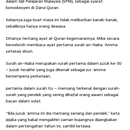
dalam Sijil Pelajaran Malaysia (SPM), sebagai syarat
konvokesyen di Darul Quran.
Kelasnya juga buat masa ini tidak melibatkan kanak-kanak,
sebaliknya hanya orang dewasa.
Ditanya tentang ayat al-Quran kegemarannya, Mike secara
berseloroh membaca ayat pertama surah an-Naba: ‘Amma
yatasaa aluun.
Surah an-Naba merupakan surah pertama dalam juzuk ke-30
– juzuk terakhir yang juga dikenali sebagai juz ‘amma
bersempena perkataan,
pertama dalam surah itu – memang terkenal dengan surah-
surah yang pendek yang sering dihafal orang awam sebagai
bacan dalam solat.
“Bila juzuk ‘amma ini dia memang senang dan pendek,” kata
jejaka yang bakal mengakhiri zaman bujangnya dijangkakan
dalam pertengahan tahun ini, sambil ketawa.