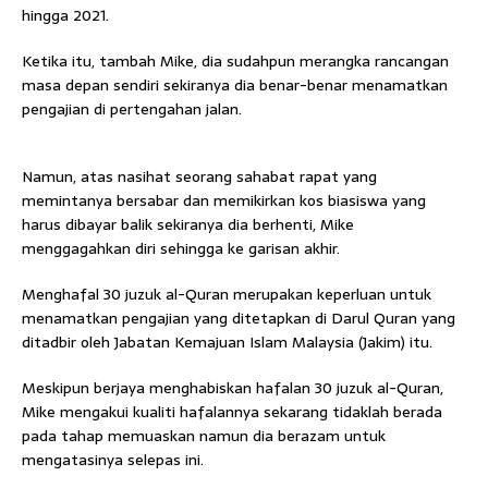
hingga 2021.
Ketika itu, tambah Mike, dia sudahpun merangka rancangan
masa depan sendiri sekiranya dia benar-benar menamatkan
pengajian di pertengahan jalan.
Namun, atas nasihat seorang sahabat rapat yang
memintanya bersabar dan memikirkan kos biasiswa yang
harus dibayar balik sekiranya dia berhenti, Mike
menggagahkan diri sehingga ke garisan akhir.
Menghafal 30 juzuk al-Quran merupakan keperluan untuk
menamatkan pengajian yang ditetapkan di Darul Quran yang
ditadbir oleh Jabatan Kemajuan Islam Malaysia (Jakim) itu.
Meskipun berjaya menghabiskan hafalan 30 juzuk al-Quran,
Mike mengakui kualiti hafalannya sekarang tidaklah berada
pada tahap memuaskan namun dia berazam untuk
mengatasinya selepas ini.