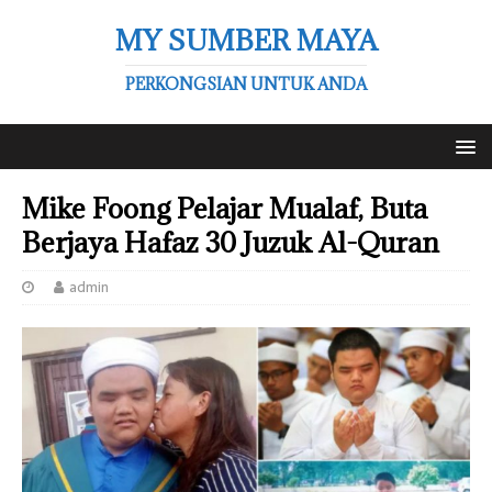
MY SUMBER MAYA
PERKONGSIAN UNTUK ANDA
Mike Foong Pelajar Mualaf, Buta
Berjaya Hafaz 30 Juzuk Al-Quran
admin