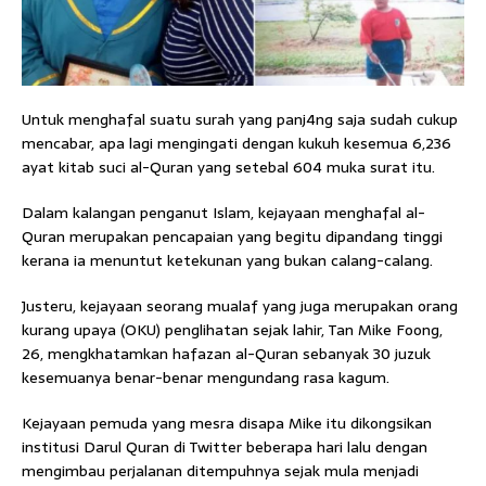
Untuk menghafal suatu surah yang panj4ng saja sudah cukup
mencabar, apa lagi mengingati dengan kukuh kesemua 6,236
ayat kitab suci al-Quran yang setebal 604 muka surat itu.
Dalam kalangan penganut Islam, kejayaan menghafal al-
Quran merupakan pencapaian yang begitu dipandang tinggi
kerana ia menuntut ketekunan yang bukan calang-calang.
Justeru, kejayaan seorang mualaf yang juga merupakan orang
kurang upaya (OKU) penglihatan sejak lahir, Tan Mike Foong,
26, mengkhatamkan hafazan al-Quran sebanyak 30 juzuk
kesemuanya benar-benar mengundang rasa kagum.
Kejayaan pemuda yang mesra disapa Mike itu dikongsikan
institusi Darul Quran di Twitter beberapa hari lalu dengan
mengimbau perjalanan ditempuhnya sejak mula menjadi