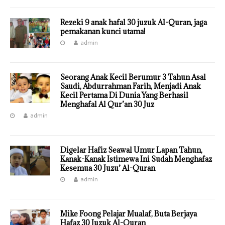
Rezeki 9 anak hafal 30 juzuk Al-Quran, jaga
pemakanan kunci utama!
admin
Seorang Anak Kecil Berumur 3 Tahun Asal
Saudi, Abdurrahman Farih, Menjadi Anak
Kecil Pertama Di Dunia Yang Berhasil
Menghafal Al Qur’an 30 Juz
admin
Digelar Hafiz Seawal Umur Lapan Tahun,
Kanak-Kanak Istimewa Ini Sudah Menghafaz
Kesemua 30 Juzu’ Al-Quran
admin
Mike Foong Pelajar Mualaf, Buta Berjaya
Hafaz 30 Juzuk Al-Quran