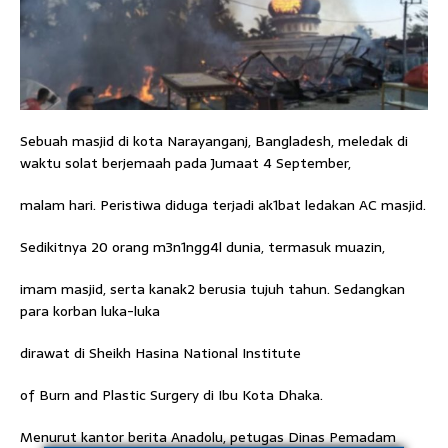
Sebuah masjid di kota Narayanganj, Bangladesh, meledak di
waktu solat berjemaah pada Jumaat 4 September,
malam hari. Peristiwa diduga terjadi ak1bat ledakan AC masjid.
Sedikitnya 20 orang m3n1ngg4l dunia, termasuk muazin,
imam masjid, serta kanak2 berusia tujuh tahun. Sedangkan
para korban luka-luka
dirawat di Sheikh Hasina National Institute
of Burn and Plastic Surgery di Ibu Kota Dhaka.
Menurut kantor berita Anadolu, petugas Dinas Pemadam