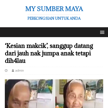
MY SUMBER MAYA
PERKONGSIAN UNTUK ANDA
‘Kesian makcik’, sanggup datang
dari jauh nak jumpa anak tetapi
dih4lau
admin