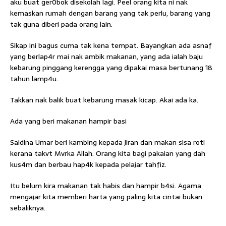
aku buat ger0bok disekolah lagi. Peel orang kita ni nak
kemaskan rumah dengan barang yang tak perlu, barang yang
tak guna diberi pada orang lain.
Sikap ini bagus cuma tak kena tempat. Bayangkan ada asnaf
yang berlap4r mai nak ambik makanan, yang ada ialah baju
kebarung pinggang kerengga yang dipakai masa bertunang 18
tahun lamp4u.
Takkan nak balik buat kebarung masak kicap. Akai ada ka.
Ada yang beri makanan hampir basi
Saidina Umar beri kambing kepada jiran dan makan sisa roti
kerana takvt Mvrka Allah. Orang kita bagi pakaian yang dah
kus4m dan berbau hap4k kepada pelajar tahfiz.
Itu belum kira makanan tak habis dan hampir b4si. Agama
mengajar kita memberi harta yang paling kita cintai bukan
sebaliknya.