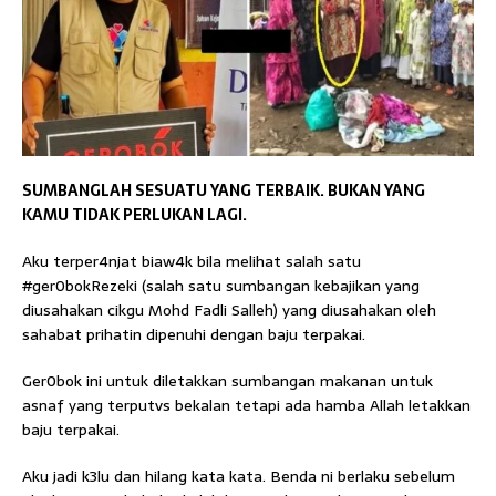
SUMBANGLAH SESUATU YANG TERBAIK. BUKAN YANG
KAMU TIDAK PERLUKAN LAGI.
Aku terper4njat biaw4k bila melihat salah satu
#ger0bokRezeki (salah satu sumbangan kebajikan yang
diusahakan cikgu Mohd Fadli Salleh) yang diusahakan oleh
sahabat prihatin dipenuhi dengan baju terpakai.
Ger0bok ini untuk diletakkan sumbangan makanan untuk
asnaf yang terputvs bekalan tetapi ada hamba Allah letakkan
baju terpakai.
Aku jadi k3lu dan hilang kata kata. Benda ni berlaku sebelum