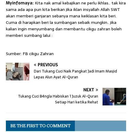
Myinfomaya:
Kita nak amal kebajikan ne perlu ikhlas.. tak kira
sama ada apa pun kita berikan jika iklan insyallah Allah SWT
akan memberi ganjaran sebanya mana keiklasan kita beri.
Cuma di harapkan beri la sumbangan sebaik mungkin.. jika
kalian ingin menyumbang dan membantu cikgu zahran boleh
memberi sumbang lalui :
Sumber: FB cikgu Zahran
PREVIOUS
Dari Tukang Cuci Naik Pangkat Jadi Imam Masjid
Lepas Alun Ayat Al-Quran
NEXT
Tukang Cuci B4ngla Habiskan 1 Juzuk Al-Quran
Setiap Hari ketika Rehat
BE THE FIRST TO COMMENT