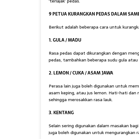
‘terlajak’ pedas.
9 PETUA KURANGKAN PEDAS DALAM SAM
Berikut adalah beberapa cara untuk kurang
1. GULA / MADU
Rasa pedas dapat dikurangkan dengan mengi
pedas, tambahkan beberapa sudu gula ata
2. LEMON / CUKA / ASAM JAWA
Perasa lain juga boleh digunakan untuk mem
asam keping, atau jus lemon. Hati-hati dan 
sehingga merosakkan rasa lauk.
3. KENTANG
Selain sering digunakan dalam masakan bagi
juga boleh digunakan untuk mengurangkan r