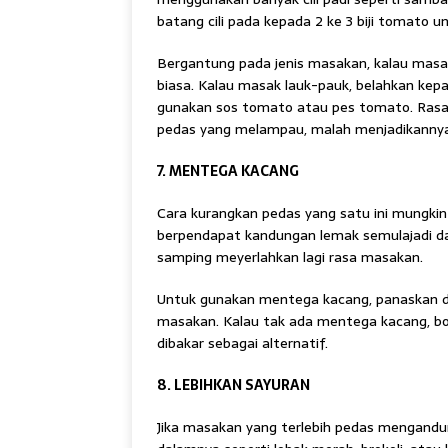
batang cili pada kepada 2 ke 3 biji tomato 
Bergantung pada jenis masakan, kalau masa
biasa. Kalau masak lauk-pauk, belahkan kepa
gunakan sos tomato atau pes tomato. Ra
pedas yang melampau, malah menjadikannya 
7. MENTEGA KACANG
Cara kurangkan pedas yang satu ini mungkin
berpendapat kandungan lemak semulajadi da
samping meyerlahkan lagi rasa masakan.
Untuk gunakan mentega kacang, panaskan d
masakan. Kalau tak ada mentega kacang, bo
dibakar sebagai alternatif.
8. LEBIHKAN SAYURAN
Jika masakan yang terlebih pedas mengandung