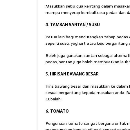
Masukkan sebiji dua kentang dalam masaka
mampu menyerap kembali rasa pedas dan d
4. TAMBAH SANTAN / SUSU
Petua lain bagi mengurangkan tahap pedas
seperti susu, yoghurt atau keju bergantung
Boleh juga gunakan santan sebagai alternat
pedas, santan juga boleh membuatkan lauk t
5. HIRISAN BAWANG BESAR
Hiris bawang besar dan masukkan ke dalam 
sesuai bergantung kepada masakan anda. B
Cubalah!
6. TOMATO
Pengunaan tomato sangat berguna untuk m
menggunakan banyak cili padi seperti samba