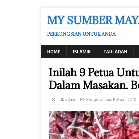
MY SUMBER MAY
PERKONGSIAN UNTUK ANDA
HOME
ISLAMIK
TAULADAN
Inilah 9 Petua Un
Dalam Masakan. B
admin
Pengetahuan
,
Petua
0