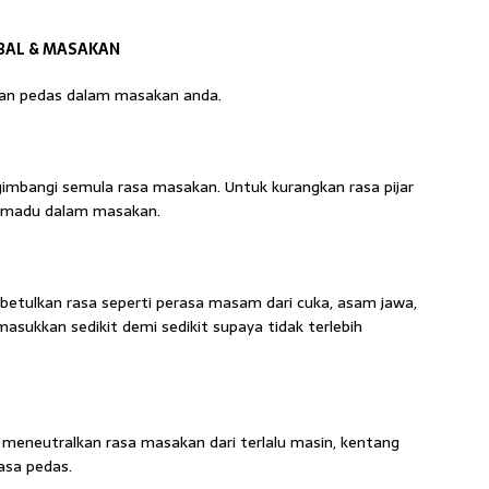
BAL & MASAKAN
kan pedas dalam masakan anda.
mbangi semula rasa masakan. Untuk kurangkan rasa pijar
u madu dalam masakan.
betulkan rasa seperti perasa masam dari cuka, asam jawa,
masukkan sedikit demi sedikit supaya tidak terlebih
 meneutralkan rasa masakan dari terlalu masin, kentang
asa pedas.