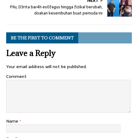
NEXT
Pilu, D3rita bar4h es0fagus hingga fizikal berubah,
doakan kesembuhan buat pemuda ini
BE THE FIRST TO COMMENT
Leave a Reply
Your email address will not be published.
Comment
Name
*