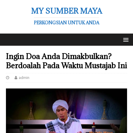
MY SUMBER MAYA
PERKONGSIAN UNTUK ANDA
Ingin Doa Anda Dimakbulkan?
Berdoalah Pada Waktu Mustajab Ini
admin