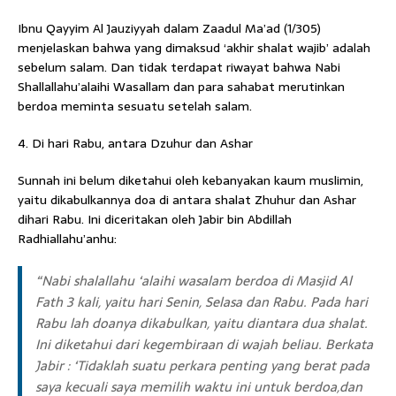
Ibnu Qayyim Al Jauziyyah dalam Zaadul Ma’ad (1/305)
menjelaskan bahwa yang dimaksud ‘akhir shalat wajib’ adalah
sebelum salam. Dan tidak terdapat riwayat bahwa Nabi
Shallallahu’alaihi Wasallam dan para sahabat merutinkan
berdoa meminta sesuatu setelah salam.
4. Di hari Rabu, antara Dzuhur dan Ashar
Sunnah ini belum diketahui oleh kebanyakan kaum muslimin,
yaitu dikabulkannya doa di antara shalat Zhuhur dan Ashar
dihari Rabu. Ini diceritakan oleh Jabir bin Abdillah
Radhiallahu’anhu:
“Nabi shalallahu ‘alaihi wasalam berdoa di Masjid Al
Fath 3 kali, yaitu hari Senin, Selasa dan Rabu. Pada hari
Rabu lah doanya dikabulkan, yaitu diantara dua shalat.
Ini diketahui dari kegembiraan di wajah beliau. Berkata
Jabir : ‘Tidaklah suatu perkara penting yang berat pada
saya kecuali saya memilih waktu ini untuk berdoa,dan