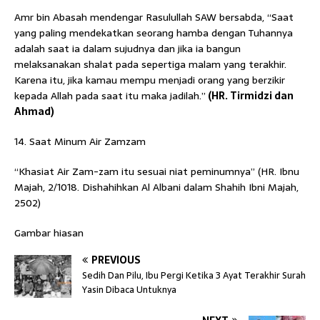
Amr bin Abasah mendengar Rasulullah SAW bersabda, “Saat
yang paling mendekatkan seorang hamba dengan Tuhannya
adalah saat ia dalam sujudnya dan jika ia bangun
melaksanakan shalat pada sepertiga malam yang terakhir.
Karena itu, jika kamau mempu menjadi orang yang berzikir
kepada Allah pada saat itu maka jadilah.”
(HR. Tirmidzi dan
Ahmad)
14. Saat Minum Air Zamzam
“Khasiat Air Zam-zam itu sesuai niat peminumnya” (HR. Ibnu
Majah, 2/1018. Dishahihkan Al Albani dalam Shahih Ibni Majah,
2502)
Gambar hiasan
PREVIOUS
Sedih Dan Pilu, Ibu Pergi Ketika 3 Ayat Terakhir Surah
Yasin Dibaca Untuknya