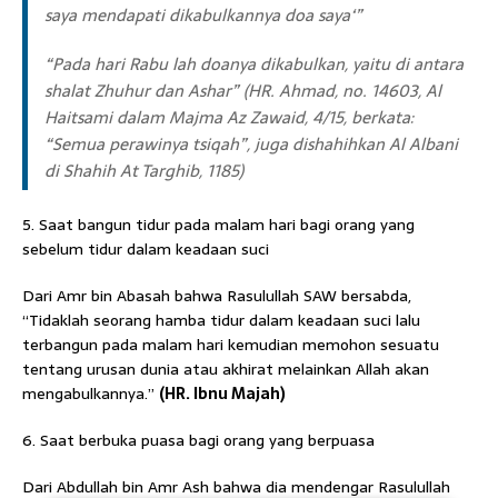
saya mendapati dikabulkannya doa saya‘”
“Pada hari Rabu lah doanya dikabulkan, yaitu di antara
shalat Zhuhur dan Ashar” (HR. Ahmad, no. 14603, Al
Haitsami dalam Majma Az Zawaid, 4/15, berkata:
“Semua perawinya tsiqah”, juga dishahihkan Al Albani
di Shahih At Targhib, 1185)
5. Saat bangun tidur pada malam hari bagi orang yang
sebelum tidur dalam keadaan suci
Dari Amr bin Abasah bahwa Rasulullah SAW bersabda,
“Tidaklah seorang hamba tidur dalam keadaan suci lalu
terbangun pada malam hari kemudian memohon sesuatu
tentang urusan dunia atau akhirat melainkan Allah akan
mengabulkannya.”
(HR. Ibnu Majah)
6. Saat berbuka puasa bagi orang yang berpuasa
Dari Abdullah bin Amr Ash bahwa dia mendengar Rasulullah