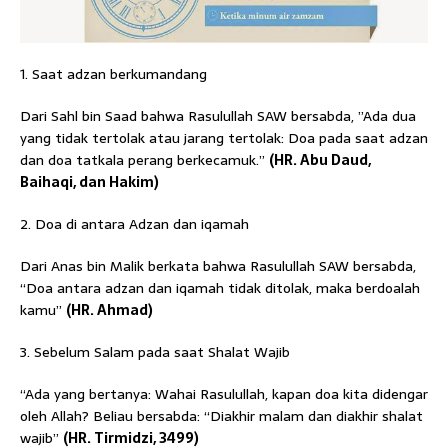
1. Saat adzan berkumandang
Dari Sahl bin Saad bahwa Rasulullah SAW bersabda, ”Ada dua
yang tidak tertolak atau jarang tertolak: Doa pada saat adzan
dan doa tatkala perang berkecamuk.”
(HR. Abu Daud,
Baihaqi, dan Hakim)
2. Doa di antara Adzan dan iqamah
Dari Anas bin Malik berkata bahwa Rasulullah SAW bersabda,
“Doa antara adzan dan iqamah tidak ditolak, maka berdoalah
kamu”
(HR. Ahmad)
3. Sebelum Salam pada saat Shalat Wajib
“Ada yang bertanya: Wahai Rasulullah, kapan doa kita didengar
oleh Allah? Beliau bersabda: “Diakhir malam dan diakhir shalat
wajib”
(HR. Tirmidzi, 3499)