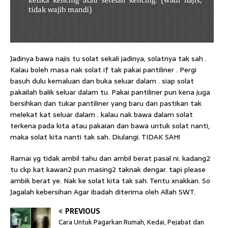
Jadinya bawa najis tu solat sekali jadinya, solatnya tak sah .
Kalau boleh masa nak solat if tak pakai pantiliner . Pergi
basuh dulu kemaluan dan buka seluar dalam . siap solat
pakailah balik seluar dalam tu. Pakai pantiliner pun kena juga
bersihkan dan tukar pantiliner yang baru dan pastikan tak
melekat kat seluar dalam . kalau nak bawa dalam solat
terkena pada kita atau pakaian dan bawa untuk solat nanti,
maka solat kita nanti tak sah. Diulangi. TIDAK SAH!
Ramai yg tidak ambil tahu dan ambil berat pasal ni. kadang2
tu ckp kat kawan2 pun masing2 taknak dengar. tapi please
ambik berat ye. Nak ke solat kita tak sah. Tentu xnakkan. So
Jagalah kebersihan Agar ibadah diterima oleh Allah SWT.
PREVIOUS
Cara Untuk Pagarkan Rumah, Kedai, Pejabat dan