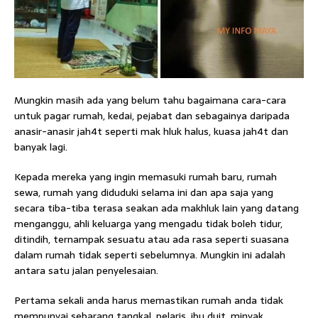
Mungkin masih ada yang belum tahu bagaimana cara-cara
untuk pagar rumah, kedai, pejabat dan sebagainya daripada
anasir-anasir jah4t seperti mak hluk halus, kuasa jah4t dan
banyak lagi.
Kepada mereka yang ingin memasuki rumah baru, rumah
sewa, rumah yang diduduki selama ini dan apa saja yang
secara tiba-tiba terasa seakan ada makhluk lain yang datang
menganggu, ahli keluarga yang mengadu tidak boleh tidur,
ditindih, ternampak sesuatu atau ada rasa seperti suasana
dalam rumah tidak seperti sebelumnya. Mungkin ini adalah
antara satu jalan penyelesaian.
Pertama sekali anda harus memastikan rumah anda tidak
mempunyai sebarang tangkal, pelaris, ibu duit, minyak