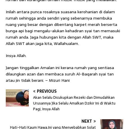
Inilah antara punca rosaknya suasana kerohanian di dalam
rumah sehingga anda sendiri yang sebenarnya membuka
ruang yang besar dengan dibentang karpet merah berserta
bunga api bagi mengalu-alukan kehadiran syai tan memasuki
rumah anda. Jaga hubungan kita dengan Allah SWT, maka
Allah SWT akan jaga kita, Wallahualam.
Insya Allah.
Jangan tinggalkan Amalan ini kerana rumah yang sentiasa
dilaungkan azan dan membaca suruh Al-Baqarah syai tan
atau jin tidak berani. – Mizuri Hani
PREVIOUS
Akan Selalu Dicukupkan Rezeki dan Dimudahkan
Urusannya Jika Selalu Amalkan Dzikir Ini di Waktu
Pagi, Insya Allah
NEXT
Hati-Hati Kaum Hawa,Ini yang Menyebabkan Solat