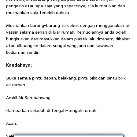
pengasih atau apa saja yang sepertinya, sila kumpulkan dan
musnahkan saja terlebih dahulu.
Musnahkan barang-barang tersebut dengan menggunakan air
yassin selama sehari di luar rumah. Kemudiannya anda boleh
bungkuskan dan masukkan dalam plastik lalu ditanam, dibakar
atau dibuang ke dalam sungai yang jauh dari kawasan
kediaman sendiri.
Kaedahnya:
Buka semua pintu depan, belakang, pintu bilik dan pintu bilik
air rumah.
Ambil Air Sembahyang
Hamparkan sejadah di tengah-tengah rumah.
Azan.
Selesai Azan tutup semua pintu yang telah dibuka tadi.