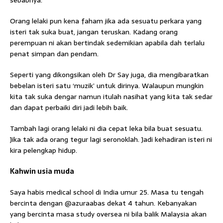
sebabnya.
Orang lelaki pun kena faham jika ada sesuatu perkara yang
isteri tak suka buat, jangan teruskan. Kadang orang
perempuan ni akan bertindak sedemikian apabila dah terlalu
penat simpan dan pendam.
Seperti yang dikongsikan oleh Dr Say juga, dia mengibaratkan
bebelan isteri satu ‘muzik’ untuk dirinya. Walaupun mungkin
kita tak suka dengar namun itulah nasihat yang kita tak sedar
dan dapat perbaiki diri jadi lebih baik.
Tambah lagi orang lelaki ni dia cepat leka bila buat sesuatu.
Jika tak ada orang tegur lagi seronoklah. Jadi kehadiran isteri ni
kira pelengkap hidup.
Kahwin usia muda
Saya habis medical school di India umur 25. Masa tu tengah
bercinta dengan @azuraabas dekat 4 tahun. Kebanyakan
yang bercinta masa study oversea ni bila balik Malaysia akan