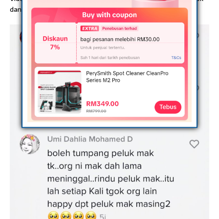
dan menerima reaksi positif dari netizen.