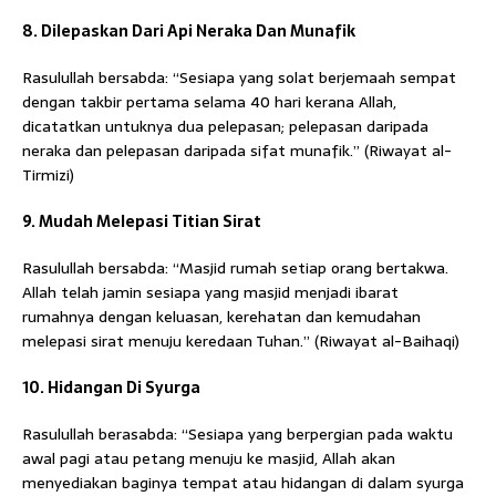
8. Dilepaskan Dari Api Neraka Dan Munafik
Rasulullah bersabda: “Sesiapa yang solat berjemaah sempat
dengan takbir pertama selama 40 hari kerana Allah,
dicatatkan untuknya dua pelepasan; pelepasan daripada
neraka dan pelepasan daripada sifat munafik.” (Riwayat al-
Tirmizi)
9. Mudah Melepasi Titian Sirat
Rasulullah bersabda: “Masjid rumah setiap orang bertakwa.
Allah telah jamin sesiapa yang masjid menjadi ibarat
rumahnya dengan keluasan, kerehatan dan kemudahan
melepasi sirat menuju keredaan Tuhan.” (Riwayat al-Baihaqi)
10. Hidangan Di Syurga
Rasulullah berasabda: “Sesiapa yang berpergian pada waktu
awal pagi atau petang menuju ke masjid, Allah akan
menyediakan baginya tempat atau hidangan di dalam syurga