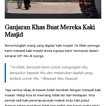
Ganjaran Khas Buat Mereka Kaki
Masjid
Beruntunglah orang yang digelar kaki masjid. Ya Allah semoga
kami menjadi kaki masjid dunia supaya kami termasuk dalam
senarai VIP-Mu di syurga.
“Ya Allah, bantulah kami untuk mengingati-Mu,
bersyukur kepada-Mu dan melakukan ibadah yang
terbaik untuk-Mu.” (Riwayat Abu Dawud)
Tapi semua sikap di bawah boleh berubah dengan menjadi kaki
masjid. Hidup kita ini memang tidak lari dari kesilapan. Kita
pernah jadi kaki perempuan,kaki mabuk atau kaki pukul.
Namun selagi matahari tidak lagi terbit dari barat maka pintu