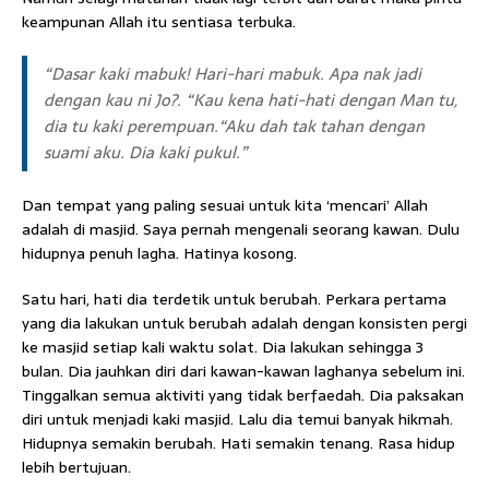
keampunan Allah itu sentiasa terbuka.
“Dasar kaki mabuk! Hari-hari mabuk. Apa nak jadi
dengan kau ni Jo?. “Kau kena hati-hati dengan Man tu,
dia tu kaki perempuan.“Aku dah tak tahan dengan
suami aku. Dia kaki pukul.”
Dan tempat yang paling sesuai untuk kita ‘mencari’ Allah
adalah di masjid. Saya pernah mengenali seorang kawan. Dulu
hidupnya penuh lagha. Hatinya kosong.
Satu hari, hati dia terdetik untuk berubah. Perkara pertama
yang dia lakukan untuk berubah adalah dengan konsisten pergi
ke masjid setiap kali waktu solat. Dia lakukan sehingga 3
bulan. Dia jauhkan diri dari kawan-kawan laghanya sebelum ini.
Tinggalkan semua aktiviti yang tidak berfaedah. Dia paksakan
diri untuk menjadi kaki masjid. Lalu dia temui banyak hikmah.
Hidupnya semakin berubah. Hati semakin tenang. Rasa hidup
lebih bertujuan.