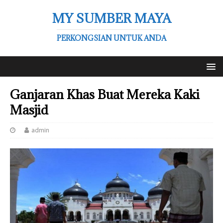
MY SUMBER MAYA
PERKONGSIAN UNTUK ANDA
Ganjaran Khas Buat Mereka Kaki
Masjid
admin