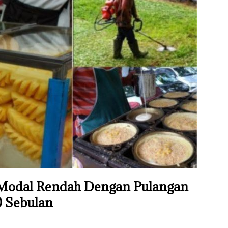
es Modal Rendah Dengan Pulangan
 Sebulan