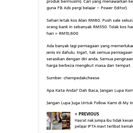
produk bermusim). Cari yang menawarkan ke
guna FB Ads pergi belajar – Power Editor).
Sehari letak kos iklan RM80. Push sale sekur
orang bank in sebanyak RM550. Tolak kos ha
hari = RM10,800
Ada banyak lagi perniagaan yang memerlukan
jenis ini dahulu. Ingat, tak semua perniagaan
serasikan dengan diri anda. Semua pengiraa
harga berbeza mengikut masa dan tempat.
Sumber: chempedakcheese
Apa Kata Anda? Dah Baca, Jangan Lupa Kome
Jangan Lupa Juga Untuk Follow Kami di My 
PREVIOUS
Hasrat nak jumpa ibu tidak kesa
pelajar IPTA mavt terlibat kema