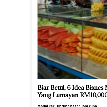
Biar Betul, 6 Idea Bisn
Yang Lumayan RM10,000
Modal kecil untung besar..jom cuba