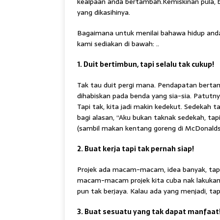
kealpaan anda bertambah.Kemiskinan pula, b
yang dikasihinya.
Bagaimana untuk menilai bahawa hidup anda
kami sediakan di bawah: ..
1. Duit bertimbun, tapi selalu tak cukup!
Tak tau duit pergi mana. Pendapatan bertam
dihabiskan pada benda yang sia-sia. Patutny
Tapi tak, kita jadi makin kedekut. Sedekah t
bagi alasan, “Aku bukan taknak sedekah, tapi 
(sambil makan kentang goreng di McDonalds
2. Buat kerja tapi tak pernah siap!
Projek ada macam-macam, idea banyak, tap
macam-macam projek kita cuba nak lakukan
pun tak berjaya. Kalau ada yang menjadi, tap
3. Buat sesuatu yang tak dapat manfaat