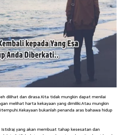
h dilihat dan dirasa.Kita tidak mungkin dapat menilai
ngan melihat harta kekayaan yang dimiliki.Atau mungkin
ditempuhi.Kekayaan bukanlah penanda aras bahawa hidup
i Istidraj yang akan membuat tahap kesesatan dan