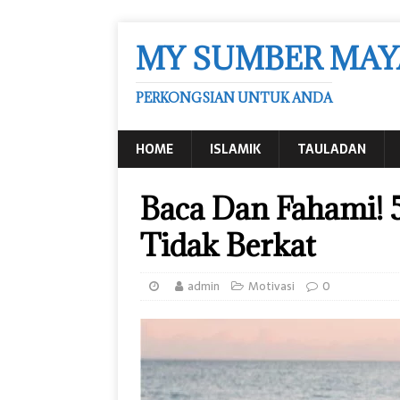
MY SUMBER MAY
PERKONGSIAN UNTUK ANDA
HOME
ISLAMIK
TAULADAN
Baca Dan Fahami! 
Tidak Berkat
admin
Motivasi
0