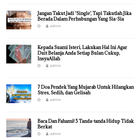
Jangan Takut Jadi ‘Single’, Tapi Takutlah Jika
Berada Dalam Perhubungan Yang Sia-Sia
admin
Kepada Suami Isteri, Lakukan Hal Ini Agar
Duit Belanja Anda Setiap Bulan Cukup,
InsyaAllah
admin
7 Doa Pendek Yang Mujarab Untuk Hilangkan
Stres, Sedih, dan Gelisah
admin
Baca Dan Fahami! 5 Tanda-tanda Hidup Tidak
Berkat
admin