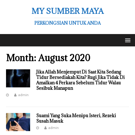
MY SUMBER MAYA
PERKONGSIAN UNTUK ANDA
Month:
August 2020
Jika Allah Menjemput Di Saat Kita Sedang
Tidur Bersediakah Kita? Rugi Jika Tidak Di
Amalkan 4 Perkara Sebelum Tidur Walau
Sesibuk Manapun
admin
Suami Yang Suka Menipu Isteri, Rezeki
Susah Masuk
admin