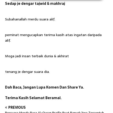
Sedap je dengar tajwid & makhraj
Subahanallah merdu suara alif.
peminat mengucapkan terima kasih atas ingatan daripada
alif.
Moga jadi insan terbaik dunia & akhirat
tenang je dengar suara dia.
Dah Baca, Jangan Lupa Komen Dan Share Ya.
Terima Kasih Selamat Beramal.
PREVIOUS
Bersuara Merdu Baca Al-Quran Braille Buat Banyak Jiwa Tersentuh