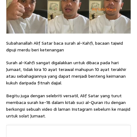
Subahanallah Alif Satar baca surah al-Kahfi, bacaan tajwid
dipuji merdu beri ketenangan
Surah al-Kahfi sangat digalakkan untuk dibaca pada hari
Jumaat, tidak kira 10 ayat terawal mahupun 10 ayat terakhir
atau sebahagiannya yang dapat menjadi benteng keimanan
kukuh daripada fitnah dajjal.
Begitu juga dengan selebriti versatil, Alif Satar yang turut
membaca surah ke-18 dalam kitab suci al-Quran itu dengan
berkongsi sebuah video di laman Instagram sebelum ke masjid
untuk solat Jumaat.