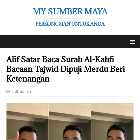
MY SUMBER MAYA
PERKONGSIAN UNTUK ANDA
Alif Satar Baca Surah Al-Kahfi
Bacaan Tajwid Dipuji Merdu Beri
Ketenangan
admin