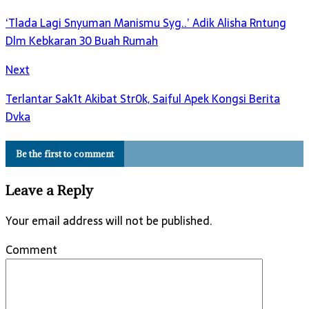
‘Tlada Lagi Snyuman Manismu Syg..’ Adik Alisha Rntung
Dlm Kebkaran 30 Buah Rumah
Next
Terlantar Sak1t Akibat Str0k, Saiful Apek Kongsi Berita
Dvka
Be the first to comment
Leave a Reply
Your email address will not be published.
Comment