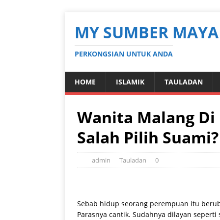
MY SUMBER MAYA
PERKONGSIAN UNTUK ANDA
HOME
ISLAMIK
TAULADAN
Wanita Malang Di
Salah Pilih Suami?
admin
Tauladan
0
Sebab hidup seorang perempuan itu beru
Parasnya cantik. Sudahnya dilayan seperti 