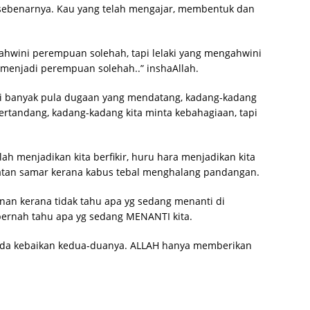
i sebenarnya. Kau yang telah mengajar, membentuk dan
ahwini perempuan solehah, tapi lelaki yang mengahwini
menjadi perempuan solehah..” inshaAllah.
pi banyak pula dugaan yang mendatang, kadang-kadang
bertandang, kadang-kadang kita minta kebahagiaan, tapi
ah menjadikan kita berfikir, huru hara menjadikan kita
hatan samar kerana kabus tebal menghalang pandangan.
nan kerana tidak tahu apa yg sedang menanti di
 pernah tahu apa yg sedang MENANTI kita.
 ada kebaikan kedua-duanya. ALLAH hanya memberikan