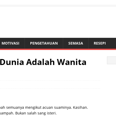
MOTIVASI
PENGETAHUAN
SEMASA
RESEPI
 Dunia Adalah Wanita
bah semuanya mengikut acuan suaminya. Kasihan.
sampah. Bukan salah sang isteri.