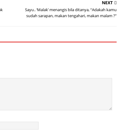
NEXT
ak
Sayu.. ‘Malak’ menangis bila ditanya, “Adakah kamu
sudah sarapan, makan tengahari, makan malam ?”