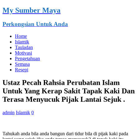
My Sumber Maya
Perkongsian Untuk Anda
Home
Islamik
Tauladan
Motivasi
Pengetahuan
Semasa
Resepi
Ustaz Pecah Rahsia Perubatan Islam
Untuk Yang Kerap Sakit Tapak Kaki Dan
Terasa Menyucuk Pijak Lantai Sejuk .
admin
Islamik
0
Tahukah anda bila anda bangun dari tidur bila di pijak kaki pada