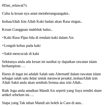
#Dan_selawat7x
Cuba la kesan nya amat memberangsangakn..
InshaaAllah Izin Allah Kaki badan akan Rasa ringan..
Kesan Gangguan makhluk halus..
=Kaki Rasa Pijau bila di rendam kaki dalam Ais
=Lenguh kebas pada kaki
=Sakit mencucuk di kaki
Sekiranya anda ada kesan ini nasihat sy dapatkan rawatan islam
berhampiran …
Harus di ingat ini adalah Salah satu Alternatif dalam rawatan islam
sebagai salah satu iktiar untuk merawat pesakit..inshaaAllah izin
Allah Sakit anda akan sembuh.Semua atas izin Allah..
Baik Juga anda amalkan Mandi Ais seperti yang Saya sendiri share
artikel sebelum ini….
Siapa yang Tak tahan Mandi ais boleh la Cara di atas..