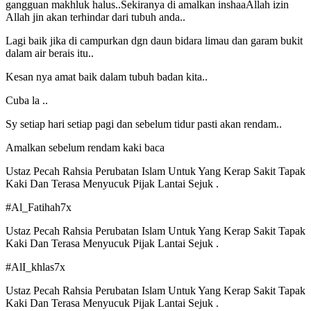
gangguan makhluk halus..Sekiranya di amalkan inshaaAllah izin
Allah jin akan terhindar dari tubuh anda..
Lagi baik jika di campurkan dgn daun bidara limau dan garam bukit
dalam air berais itu..
Kesan nya amat baik dalam tubuh badan kita..
Cuba la ..
Sy setiap hari setiap pagi dan sebelum tidur pasti akan rendam..
Amalkan sebelum rendam kaki baca
Ustaz Pecah Rahsia Perubatan Islam Untuk Yang Kerap Sakit Tapak
Kaki Dan Terasa Menyucuk Pijak Lantai Sejuk .
#Al_Fatihah7x
Ustaz Pecah Rahsia Perubatan Islam Untuk Yang Kerap Sakit Tapak
Kaki Dan Terasa Menyucuk Pijak Lantai Sejuk .
#AlI_khlas7x
Ustaz Pecah Rahsia Perubatan Islam Untuk Yang Kerap Sakit Tapak
Kaki Dan Terasa Menyucuk Pijak Lantai Sejuk .