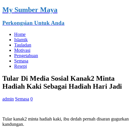
My Sumber Maya
Perkongsian Untuk Anda
Home
Islamik
Tauladan
Motivasi
Pengetahuan
Semasa
Resepi
Tular Di Media Sosial Kanak2 Minta
Hadiah Kaki Sebagai Hadiah Hari Jadi
admin
Semasa
0
Tular kanak2 minta hadiah kaki, ibu dedah pernah disaran gugurkan
kandungan.