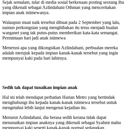
Sejak semalam, tular di media sosial berkenaan posting seorang ibu
yang dikenali sebagai Azlindahani Othman yang menceritakan
impian anak istimewanya.
Walaupun muat naik tersebut dibuat pada 2 September yang lalu,
namun perkongsian yang menghibakan itu terus menjadi bualan
warganet yang tak putus-putus memberikan kata-kata semangat.
Permintaan hari jadi anak istimewa
Menerusi apa yang dikongsikan Azlindahani, perbualan mereka
adalah merujuk kepada impian kanak-kanak tersebut yang ingin
mempunyai kaki pada hari lahirnya.
Sedih tak dapat tunaikan impian anak
Hal ini telah mendapat perhatian Harian Metro yang bertindak
menghubungi ibu kepada kanak-kanak istimewa tersebut untuk
mengetahui lebih lanjut mengenai kejadian itu.
Menurut Azlindahani, dia berasa sedih kerana tidak dapat
menunaikan impian anaknya yang dikenali sebagai Syahmi mahu
mempunyai kaki seperti kanak-kanak normal sedangkan