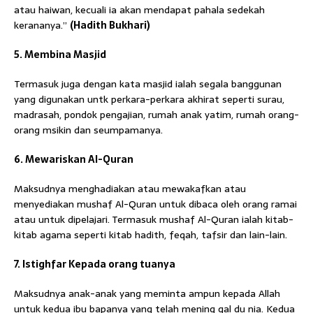
atau haiwan, kecuali ia akan mendapat pahala sedekah
kerananya.”
(Hadith Bukhari)
5. Membina Masjid
Termasuk juga dengan kata masjid ialah segala banggunan
yang digunakan untk perkara-perkara akhirat seperti surau,
madrasah, pondok pengajian, rumah anak yatim, rumah orang-
orang msikin dan seumpamanya.
6. Mewariskan Al-Quran
Maksudnya menghadiakan atau mewakafkan atau
menyediakan mushaf Al-Quran untuk dibaca oleh orang ramai
atau untuk dipelajari. Termasuk mushaf Al-Quran ialah kitab-
kitab agama seperti kitab hadith, feqah, tafsir dan lain-lain.
7. Istighfar Kepada orang tuanya
Maksudnya anak-anak yang meminta ampun kepada Allah
untuk kedua ibu bapanya yang telah mening gal du nia. Kedua