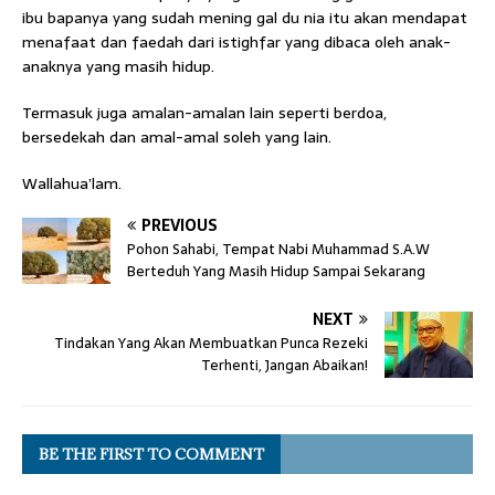
ibu bapanya yang sudah mening gal du nia itu akan mendapat
menafaat dan faedah dari istighfar yang dibaca oleh anak-
anaknya yang masih hidup.
Termasuk juga amalan-amalan lain seperti berdoa,
bersedekah dan amal-amal soleh yang lain.
Wallahua’lam.
PREVIOUS
Pohon Sahabi, Tempat Nabi Muhammad S.A.W
Berteduh Yang Masih Hidup Sampai Sekarang
NEXT
Tindakan Yang Akan Membuatkan Punca Rezeki
Terhenti, Jangan Abaikan!
BE THE FIRST TO COMMENT