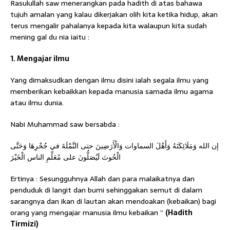
Rasulullah saw menerangkan pada hadith di atas bahawa
tujuh amalan yang kalau dikerjakan olih kita ketika hidup, akan
terus mengalir pahalanya kepada kita walaupun kita sudah
mening gal du nia iaitu :
1. Mengajar ilmu
Yang dimaksudkan dengan ilmu disini ialah segala ilmu yang
memberikan kebaikkan kepada manusia samada ilmu agama
atau ilmu dunia.
Nabi Muhammad saw bersabda :
إن الله وَمَلَائِكَتَهُ وَأَهْلَ السماوات وَالْأَرَضِينَ حتى النَّمْلَةَ في جُحْرِهَا وَحَتَّى
الْحُوتَ لَيُصَلُّونَ على مُعَلِّمِ الناس الْخَيْرَ
Ertinya : Sesungguhnya Allah dan para malaikatnya dan
penduduk di langit dan bumi sehinggakan semut di dalam
sarangnya dan ikan di lautan akan mendoakan (kebaikan) bagi
orang yang mengajar manusia ilmu kebaikan ”
(Hadith
Tirmizi)