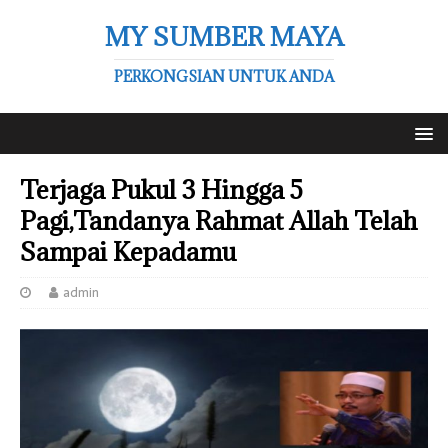
MY SUMBER MAYA
PERKONGSIAN UNTUK ANDA
Terjaga Pukul 3 Hingga 5
Pagi,Tandanya Rahmat Allah Telah
Sampai Kepadamu
admin