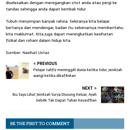
diselesaikan dengan meregangkan otot anda atau pergi ke
tandas sehingga anda dapat kembali tidur.
Tubuh menyimpan banyak rahsia. Sekiranya kita belajar
bertanya dan mendengar, badan itu sebenarnya memberitahu
kita maklumat. Kita juga dapat meningkatkan kesihatan
fizikal dan rohani dalam hidup kita.
Sumber: Nasihat Ustaz
PREVIOUS
Pelajar tahfiz meningg4l dunia ketika tidur, jen4zah
wangi ketika dikaf4nkan
NEXT
Ibu Sayu Lihat Jen4zah Surya Diusung Keluar, Ayah
Seb4k Tak Dapat Tahan Kesed1han
BE THE FIRST TO COMMENT