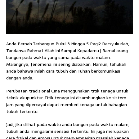
Anda Pernah Terbangun Pukul 3 Hingga 5 Pagi? Bersyukurlah,
Tandanya Rahmat Allah ini Sampai Kepadamu | Ramai orang
bangun pada waktu yang sama pada waktu malam.
Malangnya, fenomena ini sering diabaikan. Namun, tahukah
anda bahawa inilah cara tubuh dan Tuhan berkomunikasi
dengan anda.
Perubatan tradisional Cina menggunakan titik tenaga untuk
teknik akupunktur. Titik tenaga ini disambungkan ke sistem
jam yang dipercayai dapat memberi tenaga untuk bahagian
tubuh tertentu.
Jadi, jika dilihat pada waktu anda bangun pada waktu malam,
tubuh anda mengalami sensasi tertentu. Ini juga merupakan
cara fizikal dan emosi untuk menyampaikan masalah kepada