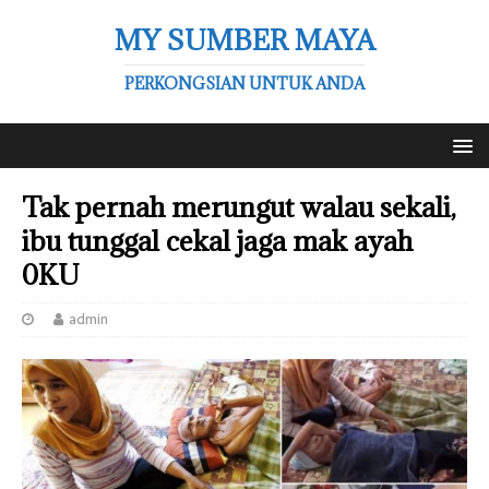
MY SUMBER MAYA
PERKONGSIAN UNTUK ANDA
Tak pernah merungut walau sekali,
ibu tunggal cekal jaga mak ayah
0KU
admin