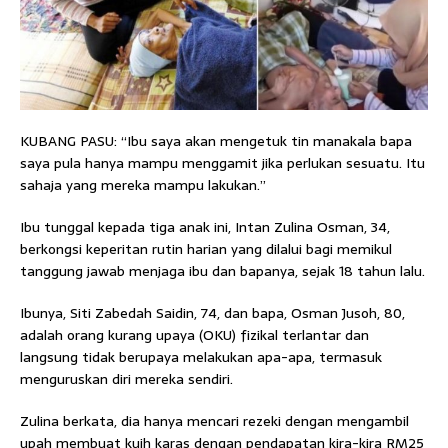
KUBANG PASU: “Ibu saya akan mengetuk tin manakala bapa
saya pula hanya mampu menggamit jika perlukan sesuatu. Itu
sahaja yang mereka mampu lakukan.”
Ibu tunggal kepada tiga anak ini, Intan Zulina Osman, 34,
berkongsi keperitan rutin harian yang dilalui bagi memikul
tanggung jawab menjaga ibu dan bapanya, sejak 18 tahun lalu.
Ibunya, Siti Zabedah Saidin, 74, dan bapa, Osman Jusoh, 80,
adalah orang kurang upaya (OKU) fizikal terlantar dan
langsung tidak berupaya melakukan apa-apa, termasuk
menguruskan diri mereka sendiri.
Zulina berkata, dia hanya mencari rezeki dengan mengambil
upah membuat kuih karas dengan pendapatan kira-kira RM25