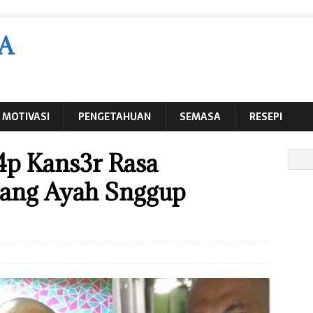
A
MOTIVASI
PENGETAHUAN
SEMASA
RESEPI
4p Kans3r Rasa
rang Ayah Snggup