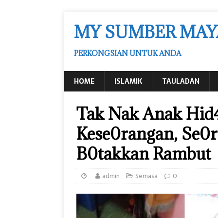
MY SUMBER MAY
PERKONGSIAN UNTUK ANDA
HOME
ISLAMIK
TAULADAN
Tak Nak Anak Hid
Kese0rangan, Se0
B0takkan Rambut
admin
Semasa
0