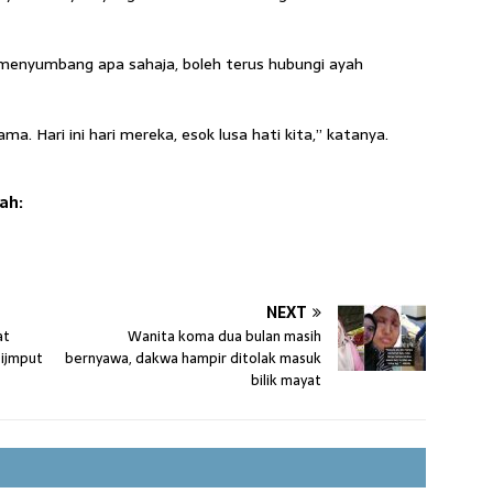
 menyumbang apa sahaja, boleh terus hubungi ayah
. Hari ini hari mereka, esok lusa hati kita,” katanya.
ah:
NEXT
at
Wanita koma dua bulan masih
Dijmput
bernyawa, dakwa hampir ditolak masuk
bilik mayat