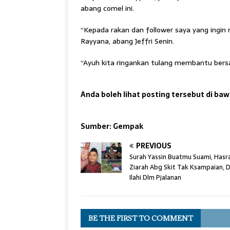
abang comel ini.
“Kepada rakan dan follower saya yang ingin
Rayyana, abang Jeffri Senin.
“Ayuh kita ringankan tulang membantu bersama
Anda boleh lihat posting tersebut di baw
Sumber: Gempak
PREVIOUS
Surah Yassin Buatmu Suami, Hasr
Ziarah Abg Skit Tak Ksampaian, 
Ilahi Dlm Pjalanan
BE THE FIRST TO COMMENT