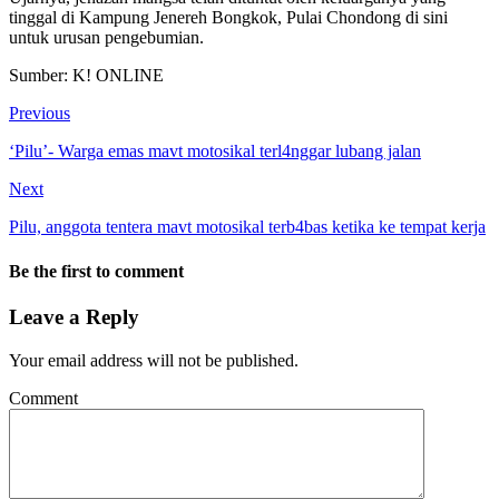
tinggal di Kampung Jenereh Bongkok, Pulai Chondong di sini
untuk urusan pengebumian.
Sumber: K! ONLINE
Previous
‘Pilu’- Warga emas mavt motosikal terl4nggar lubang jalan
Next
Pilu, anggota tentera mavt motosikal terb4bas ketika ke tempat kerja
Be the first to comment
Leave a Reply
Your email address will not be published.
Comment