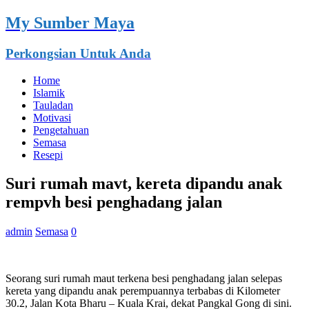
My Sumber Maya
Perkongsian Untuk Anda
Home
Islamik
Tauladan
Motivasi
Pengetahuan
Semasa
Resepi
Suri rumah mavt, kereta dipandu anak
rempvh besi penghadang jalan
admin
Semasa
0
Seorang suri rumah maut terkena besi penghadang jalan selepas
kereta yang dipandu anak perempuannya terbabas di Kilometer
30.2, Jalan Kota Bharu – Kuala Krai, dekat Pangkal Gong di sini.