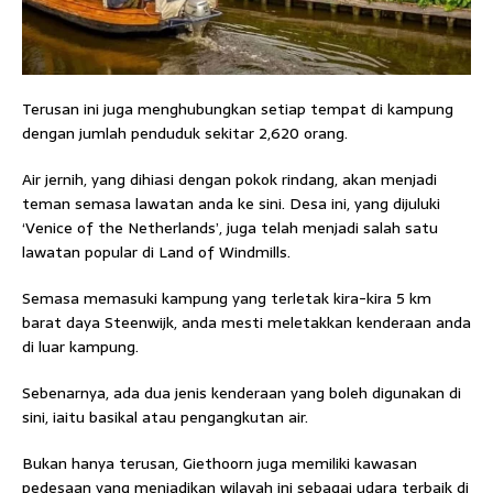
Terusan ini juga menghubungkan setiap tempat di kampung
dengan jumlah penduduk sekitar 2,620 orang.
Air jernih, yang dihiasi dengan pokok rindang, akan menjadi
teman semasa lawatan anda ke sini. Desa ini, yang dijuluki
‘Venice of the Netherlands’, juga telah menjadi salah satu
lawatan popular di Land of Windmills.
Semasa memasuki kampung yang terletak kira-kira 5 km
barat daya Steenwijk, anda mesti meletakkan kenderaan anda
di luar kampung.
Sebenarnya, ada dua jenis kenderaan yang boleh digunakan di
sini, iaitu basikal atau pengangkutan air.
Bukan hanya terusan, Giethoorn juga memiliki kawasan
pedesaan yang menjadikan wilayah ini sebagai udara terbaik di