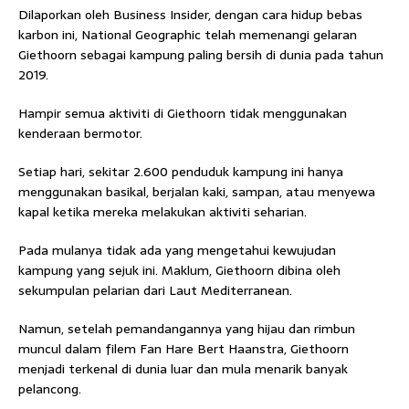
Dilaporkan oleh Business Insider, dengan cara hidup bebas
karbon ini, National Geographic telah memenangi gelaran
Giethoorn sebagai kampung paling bersih di dunia pada tahun
2019.
Hampir semua aktiviti di Giethoorn tidak menggunakan
kenderaan bermotor.
Setiap hari, sekitar 2.600 penduduk kampung ini hanya
menggunakan basikal, berjalan kaki, sampan, atau menyewa
kapal ketika mereka melakukan aktiviti seharian.
Pada mulanya tidak ada yang mengetahui kewujudan
kampung yang sejuk ini. Maklum, Giethoorn dibina oleh
sekumpulan pelarian dari Laut Mediterranean.
Namun, setelah pemandangannya yang hijau dan rimbun
muncul dalam filem Fan Hare Bert Haanstra, Giethoorn
menjadi terkenal di dunia luar dan mula menarik banyak
pelancong.