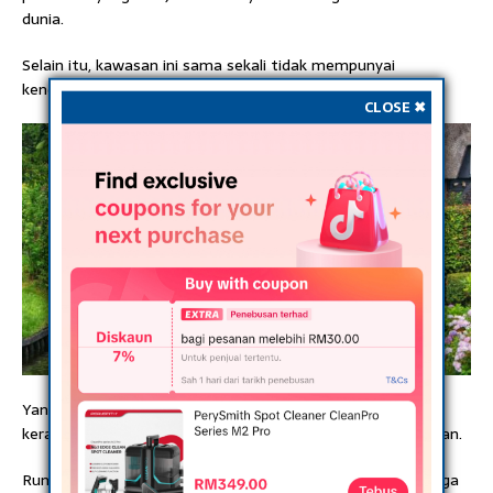
dunia.
Selain itu, kawasan ini sama sekali tidak mempunyai
kenderaan, kilang, atau asap rokok di sini.
CLOSE ✖
Yang menariknya, wajah Giethoorn kelihatan lebih cantik
kerana tidak ada sampah sama sekali bertaburan di halaman.
Rumah ladang jerami abad kelapan belas masih wujud hingga