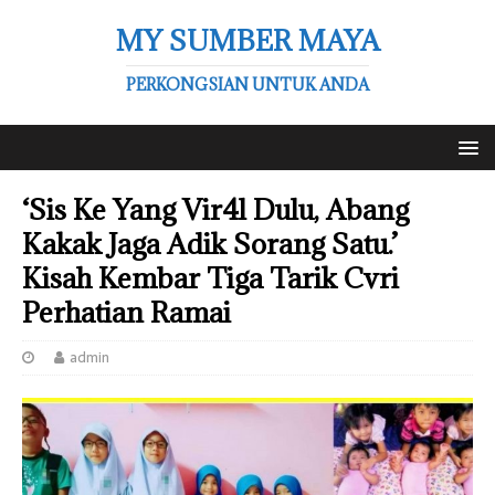
MY SUMBER MAYA
PERKONGSIAN UNTUK ANDA
‘Sis Ke Yang Vir4l Dulu, Abang
Kakak Jaga Adik Sorang Satu.’
Kisah Kembar Tiga Tarik Cvri
Perhatian Ramai
admin