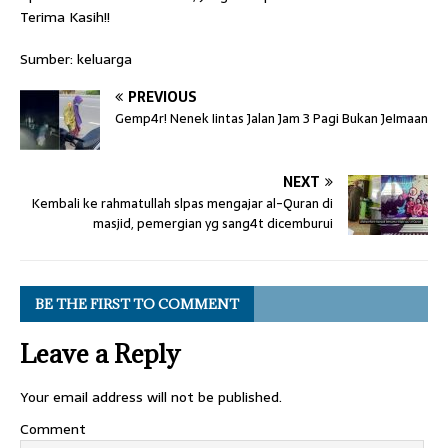
Terima Kasih!!
Sumber: keluarga
PREVIOUS
Gemp4r! Nenek Iintas Jalan Jam 3 Pagi Bukan JeImaan
NEXT
Kembali ke rahmatullah slpas mengajar al-Quran di
masjid, pemergian yg sang4t dicemburui
BE THE FIRST TO COMMENT
Leave a Reply
Your email address will not be published.
Comment