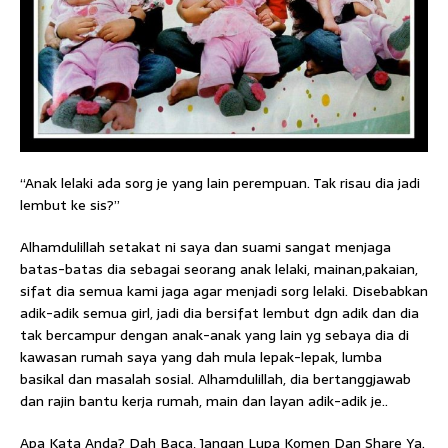
“Anak lelaki ada sorg je yang lain perempuan. Tak risau dia jadi
lembut ke sis?”
Alhamdulillah setakat ni saya dan suami sangat menjaga
batas-batas dia sebagai seorang anak lelaki, mainan,pakaian,
sifat dia semua kami jaga agar menjadi sorg lelaki. Disebabkan
adik-adik semua girl, jadi dia bersifat lembut dgn adik dan dia
tak bercampur dengan anak-anak yang lain yg sebaya dia di
kawasan rumah saya yang dah mula lepak-lepak, lumba
basikal dan masalah sosial. Alhamdulillah, dia bertanggjawab
dan rajin bantu kerja rumah, main dan layan adik-adik je..
Apa Kata Anda? Dah Baca, Jangan Lupa Komen Dan Share Ya.