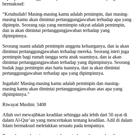
bermaksud:
“Ketahuilah! Masing-masing kamu adalah pemimpin, dan masing-
masing kamu akan dimintai pertanggungjawaban terhadap apa yang
dipimpin. Seorang raja yang memimpin rakyat adalah pemimpin,
dan ia akan dimintai pertanggungjawaban terhadap yang
dipimpinnya.
Seorang suami adalah pemimpin anggota keluarganya, dan ia akan
dimintai pertanggungjawaban terhadap mereka. Seorang isteri juga
pemimpin bagi rumah tangga serta anak suaminya, dan ia akan
dimintai pertanggungjawaban terhadap yang dipimpinnya. Seorang
budak juga pemimpin atas harta tuannya, dan ia akan dimintai
pertanggungjawaban terhadap apa yang dipimpinnya.
Ingatlah! Masing-masing kamu adalah pemimpin dan masing-
masing kamu akan dimintai pertanggungjawaban atas apa yang
dipimpinnya.”
Riwayat Muslim: 3408
Allah swt mewajibkan keadilan sehingga ada lebih dari 50 ayat di
dalam Al-Qur’an yang menceritakan tentang keadilan. Adil di dalam
Islam bermaksud meletakkan sesuatu pada tempatnya.