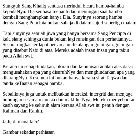
Sungguh Sang Khaliq sentiasa merindui bicara hamba-hamba
kepadaNya. Dia sentiasa menanti dan menunggu saat hamba
kembali mengharapkan hanya Dia. Sunyinya seorang hamba
dengan Sang Pencipta bukan sahaja di dalam sujud sepertiga malam.
Tapi sunyinya sebuah jiwa yang hanya bersama Sang Pencipta di
kala siang sehingga dunia bukan lagi runsingan dan perhatiannya.
Secara ringkas terdapat persamaan dikalangan golongan-golongan
yang disebut Nabi di atas. Mereka adalah insan-insan yang takut
pada Allah swt.
Kerana itu setiap tindakan, fikiran dan keputusan adalah atas dasar
mengusahakan apa yang disuruhNya dan menghindarkan apa yang
dilarangNya. Kesemua ini bukan hanya kerana sifat Taqwa dan
tanda keTaatan sebagai hamba.
Sebaliknya juga untuk melibatkan interaksi, intergriti dan menjaga
hubungan sesama manusia dan makhlukNya. Mereka menyebarkan
kasih sayang ke seluruh alam kerana Allah swt itu penuh dengan
Rahman dan Rahim.
Jadi, di mana kita?
Gambar sekadar perhiasan