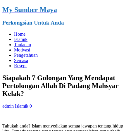
My Sumber Maya
Perkongsian Untuk Anda
Home
Islamik
Tauladan
Motivasi
Pengetahuan
Semasa
Resepi
Siapakah 7 Golongan Yang Mendapat
Pertolongan Allah Di Padang Mahsyar
Kelak?
admin
Islamik
0
Tahukah anda? Islam menyediakan semua jawapan tentang hidup