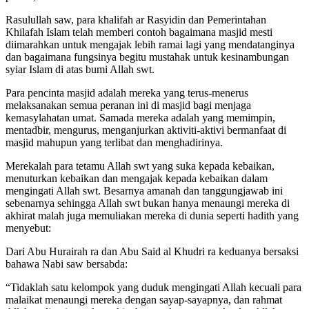
Rasulullah saw, para khalifah ar Rasyidin dan Pemerintahan
Khilafah Islam telah memberi contoh bagaimana masjid mesti
diimarahkan untuk mengajak lebih ramai lagi yang mendatanginya
dan bagaimana fungsinya begitu mustahak untuk kesinambungan
syiar Islam di atas bumi Allah swt.
Para pencinta masjid adalah mereka yang terus-menerus
melaksanakan semua peranan ini di masjid bagi menjaga
kemasylahatan umat. Samada mereka adalah yang memimpin,
mentadbir, mengurus, menganjurkan aktiviti-aktivi bermanfaat di
masjid mahupun yang terlibat dan menghadirinya.
Merekalah para tetamu Allah swt yang suka kepada kebaikan,
menuturkan kebaikan dan mengajak kepada kebaikan dalam
mengingati Allah swt. Besarnya amanah dan tanggungjawab ini
sebenarnya sehingga Allah swt bukan hanya menaungi mereka di
akhirat malah juga memuliakan mereka di dunia seperti hadith yang
menyebut:
Dari Abu Hurairah ra dan Abu Said al Khudri ra keduanya bersaksi
bahawa Nabi saw bersabda:
“Tidaklah satu kelompok yang duduk mengingati Allah kecuali para
malaikat menaungi mereka dengan sayap-sayapnya, dan rahmat