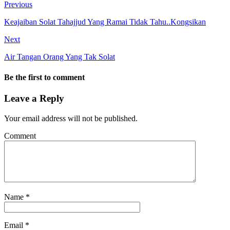
Previous
Keajaiban Solat Tahajjud Yang Ramai Tidak Tahu..Kongsikan
Next
Air Tangan Orang Yang Tak Solat
Be the first to comment
Leave a Reply
Your email address will not be published.
Comment
Name
*
Email
*