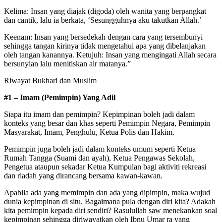
Kelima: Insan yang diajak (digoda) oleh wanita yang berpangkat
dan cantik, lalu ia berkata, ‘Sesungguhnya aku takutkan Allah.’
Keenam: Insan yang bersedekah dengan cara yang tersembunyi
sehingga tangan kirinya tidak mengetahui apa yang dibelanjakan
oleh tangan kanannya. Ketujuh: Insan yang mengingati Allah secara
bersunyian lalu menitiskan air matanya.”
Riwayat Bukhari dan Muslim
#1 – Imam (Pemimpin) Yang Adil
Siapa itu imam dan pemimpin? Kepimpinan boleh jadi dalam
konteks yang besar dan khas seperti Pemimpin Negara, Pemimpin
Masyarakat, Imam, Penghulu, Ketua Polis dan Hakim.
Pemimpin juga boleh jadi dalam konteks umum seperti Ketua
Rumah Tangga (Suami dan ayah), Ketua Pengawas Sekolah,
Pengetua ataupun sekadar Ketua Kumpulan bagi aktiviti rekreasi
dan riadah yang dirancang bersama kawan-kawan.
Apabila ada yang memimpin dan ada yang dipimpin, maka wujud
dunia kepimpinan di situ. Bagaimana pula dengan diri kita? Adakah
kita pemimpin kepada diri sendiri? Rasulullah saw menekankan soal
kepimpinan sehingga diriwayatkan oleh Ibnu Umar ra yang