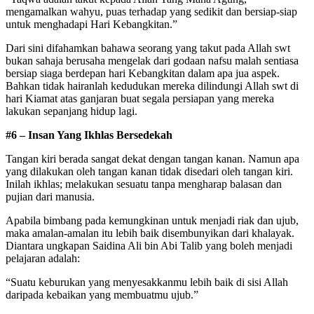
mengamalkan wahyu, puas terhadap yang sedikit dan bersiap-siap
untuk menghadapi Hari Kebangkitan.”
Dari sini difahamkan bahawa seorang yang takut pada Allah swt
bukan sahaja berusaha mengelak dari godaan nafsu malah sentiasa
bersiap siaga berdepan hari Kebangkitan dalam apa jua aspek.
Bahkan tidak hairanlah kedudukan mereka dilindungi Allah swt di
hari Kiamat atas ganjaran buat segala persiapan yang mereka
lakukan sepanjang hidup lagi.
#6 – Insan Yang Ikhlas Bersedekah
Tangan kiri berada sangat dekat dengan tangan kanan. Namun apa
yang dilakukan oleh tangan kanan tidak disedari oleh tangan kiri.
Inilah ikhlas; melakukan sesuatu tanpa mengharap balasan dan
pujian dari manusia.
Apabila bimbang pada kemungkinan untuk menjadi riak dan ujub,
maka amalan-amalan itu lebih baik disembunyikan dari khalayak.
Diantara ungkapan Saidina Ali bin Abi Talib yang boleh menjadi
pelajaran adalah:
“Suatu keburukan yang menyesakkanmu lebih baik di sisi Allah
daripada kebaikan yang membuatmu ujub.”