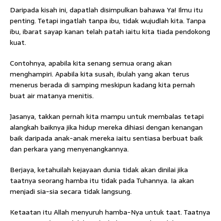
Daripada kisah ini, dapatlah disimpulkan bahawa Ya! Ilmu itu
penting. Tetapi ingatlah tanpa ibu, tidak wujudlah kita. Tanpa
ibu, ibarat sayap kanan telah patah iaitu kita tiada pendokong
kuat.
Contohnya, apabila kita senang semua orang akan
menghampiri. Apabila kita susah, ibulah yang akan terus
menerus berada di samping meskipun kadang kita pernah
buat air matanya menitis.
Jasanya, takkan pernah kita mampu untuk membalas tetapi
alangkah baiknya jika hidup mereka dihiasi dengan kenangan
baik daripada anak-anak mereka iaitu sentiasa berbuat baik
dan perkara yang menyenangkannya.
Berjaya, ketahuilah kejayaan dunia tidak akan dinilai jika
taatnya seorang hamba itu tidak pada Tuhannya. Ia akan
menjadi sia-sia secara tidak langsung.
Ketaatan itu Allah menyuruh hamba-Nya untuk taat. Taatnya