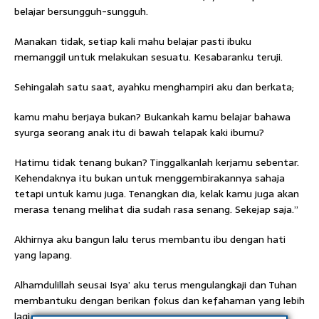
belajar bersungguh-sungguh.
Manakan tidak, setiap kali mahu belajar pasti ibuku
memanggil untuk melakukan sesuatu. Kesabaranku teruji.
Sehingalah satu saat, ayahku menghampiri aku dan berkata;
kamu mahu berjaya bukan? Bukankah kamu belajar bahawa
syurga seorang anak itu di bawah telapak kaki ibumu?
Hatimu tidak tenang bukan? Tinggalkanlah kerjamu sebentar.
Kehendaknya itu bukan untuk menggembirakannya sahaja
tetapi untuk kamu juga. Tenangkan dia, kelak kamu juga akan
merasa tenang melihat dia sudah rasa senang. Sekejap saja.”
Akhirnya aku bangun lalu terus membantu ibu dengan hati
yang lapang.
Alhamdulillah seusai Isya’ aku terus mengulangkaji dan Tuhan
membantuku dengan berikan fokus dan kefahaman yang lebih
lagi.