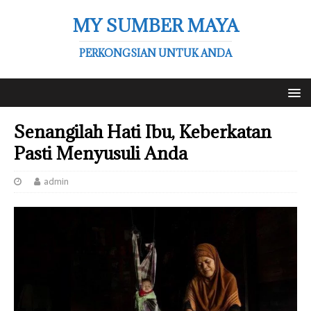
MY SUMBER MAYA
PERKONGSIAN UNTUK ANDA
Senangilah Hati Ibu, Keberkatan
Pasti Menyusuli Anda
admin