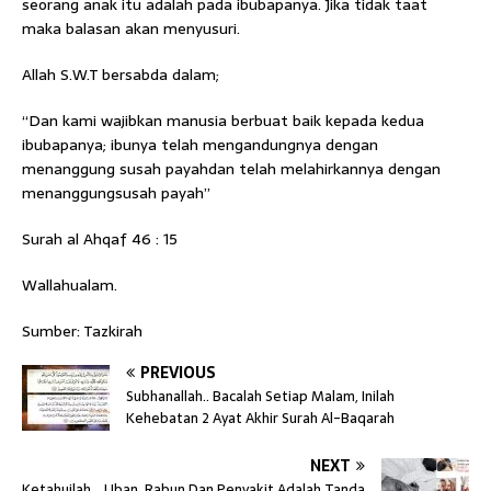
seorang anak itu adalah pada ibubapanya. Jika tidak taat
maka balasan akan menyusuri.
Allah S.W.T bersabda dalam;
“Dan kami wajibkan manusia berbuat baik kepada kedua
ibubapanya; ibunya telah mengandungnya dengan
menanggung susah payahdan telah melahirkannya dengan
menanggungsusah payah”
Surah al Ahqaf 46 : 15
Wallahualam.
Sumber: Tazkirah
PREVIOUS
Subhanallah.. Bacalah Setiap Malam, Inilah
Kehebatan 2 Ayat Akhir Surah Al-Baqarah
NEXT
Ketahuilah… Uban, Rabun Dan Penyakit Adalah Tanda