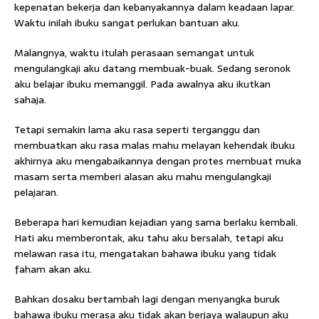
kepenatan bekerja dan kebanyakannya dalam keadaan lapar.
Waktu inilah ibuku sangat perlukan bantuan aku.
Malangnya, waktu itulah perasaan semangat untuk
mengulangkaji aku datang membuak-buak. Sedang seronok
aku belajar ibuku memanggil. Pada awalnya aku ikutkan
sahaja.
Tetapi semakin lama aku rasa seperti terganggu dan
membuatkan aku rasa malas mahu melayan kehendak ibuku
akhirnya aku mengabaikannya dengan protes membuat muka
masam serta memberi alasan aku mahu mengulangkaji
pelajaran.
Beberapa hari kemudian kejadian yang sama berlaku kembali.
Hati aku memberontak, aku tahu aku bersalah, tetapi aku
melawan rasa itu, mengatakan bahawa ibuku yang tidak
faham akan aku.
Bahkan dosaku bertambah lagi dengan menyangka buruk
bahawa ibuku merasa aku tidak akan berjaya walaupun aku