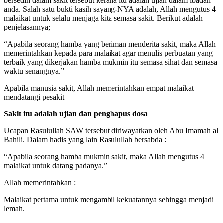
bersedih dalam sakit tersebut kerana itu adalah ujian dalam ibadah
anda. Salah satu bukti kasih sayang-NYA adalah, Allah mengutus 4
malaikat untuk selalu menjaga kita semasa sakit. Berikut adalah
penjelasannya;
“Apabila seorang hamba yang beriman menderita sakit, maka Allah
memerintahkan kepada para malaikat agar menulis perbuatan yang
terbaik yang dikerjakan hamba mukmin itu semasa sihat dan semasa
waktu senangnya.”
Apabila manusia sakit, Allah memerintahkan empat malaikat
mendatangi pesakit
Sakit itu adalah ujian dan penghapus dosa
Ucapan Rasulullah SAW tersebut diriwayatkan oleh Abu Imamah al
Bahili. Dalam hadis yang lain Rasulullah bersabda :
“Apabila seorang hamba mukmin sakit, maka Allah mengutus 4
malaikat untuk datang padanya.”
Allah memerintahkan :
Malaikat pertama untuk mengambil kekuatannya sehingga menjadi
lemah.