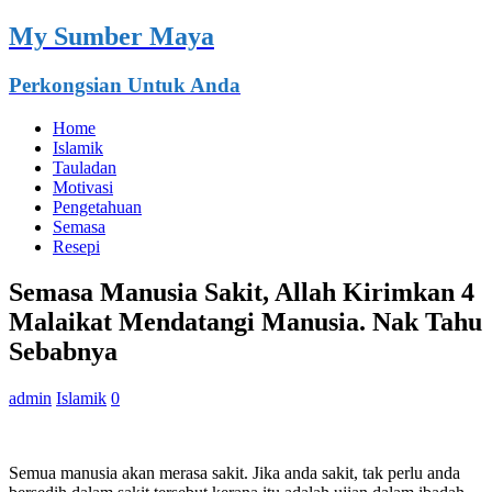
My Sumber Maya
Perkongsian Untuk Anda
Home
Islamik
Tauladan
Motivasi
Pengetahuan
Semasa
Resepi
Semasa Manusia Sakit, Allah Kirimkan 4
Malaikat Mendatangi Manusia. Nak Tahu
Sebabnya
admin
Islamik
0
Semua manusia akan merasa sakit. Jika anda sakit, tak perlu anda