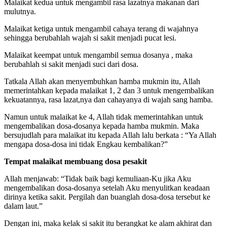
Malaikat kedua untuk mengambil rasa lazatnya makanan dari
mulutnya.
Malaikat ketiga untuk mengambil cahaya terang di wajahnya
sehingga berubahlah wajah si sakit menjadi pucat lesi.
Malaikat keempat untuk mengambil semua dosanya , maka
berubahlah si sakit menjadi suci dari dosa.
Tatkala Allah akan menyembuhkan hamba mukmin itu, Allah
memerintahkan kepada malaikat 1, 2 dan 3 untuk mengembalikan
kekuatannya, rasa lazat,nya dan cahayanya di wajah sang hamba.
Namun untuk malaikat ke 4, Allah tidak memerintahkan untuk
mengembalikan dosa-dosanya kepada hamba mukmin. Maka
bersujudlah para malaikat itu kepada Allah lalu berkata : “Ya Allah
mengapa dosa-dosa ini tidak Engkau kembalikan?”
Tempat malaikat membuang dosa pesakit
Allah menjawab: “Tidak baik bagi kemuliaan-Ku jika Aku
mengembalikan dosa-dosanya setelah Aku menyulitkan keadaan
dirinya ketika sakit. Pergilah dan buanglah dosa-dosa tersebut ke
dalam laut.”
Dengan ini, maka kelak si sakit itu berangkat ke alam akhirat dan