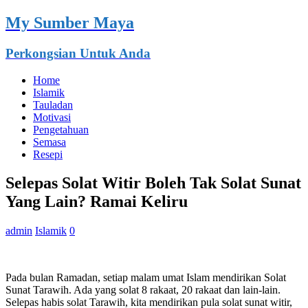
My Sumber Maya
Perkongsian Untuk Anda
Home
Islamik
Tauladan
Motivasi
Pengetahuan
Semasa
Resepi
Selepas Solat Witir Boleh Tak Solat Sunat
Yang Lain? Ramai Keliru
admin
Islamik
0
Pada bulan Ramadan, setiap malam umat Islam mendirikan Solat
Sunat Tarawih. Ada yang solat 8 rakaat, 20 rakaat dan lain-lain.
Selepas habis solat Tarawih, kita mendirikan pula solat sunat witir,