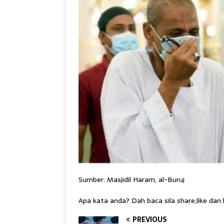
Sumber: Masjidil Haram, al-Buruj
Apa kata anda? Dah baca sila share,like dan
PREVIOUS