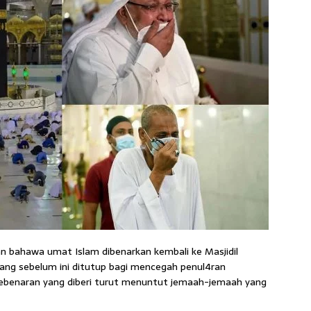
bahawa umat Islam dibenarkan kembali ke Masjidil
ng sebelum ini ditutup bagi mencegah penul4ran
benaran yang diberi turut menuntut jemaah-jemaah yang