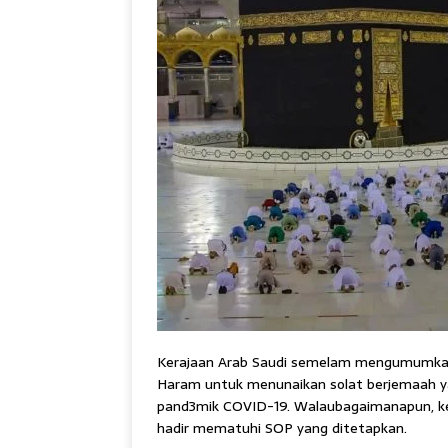
Kerajaan Arab Saudi semelam mengumumkan 
Haram untuk menunaikan solat berjemaah ya
pand3mik COVID-19. Walaubagaimanapun, ke
hadir mematuhi SOP yang ditetapkan.