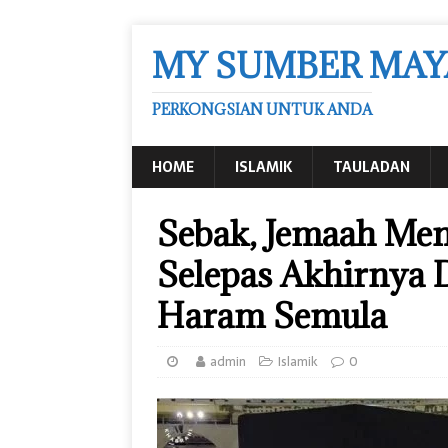
MY SUMBER MAY
PERKONGSIAN UNTUK ANDA
HOME
ISLAMIK
TAULADAN
Sebak, Jemaah Men
Selepas Akhirnya D
Haram Semula
admin
Islamik
0