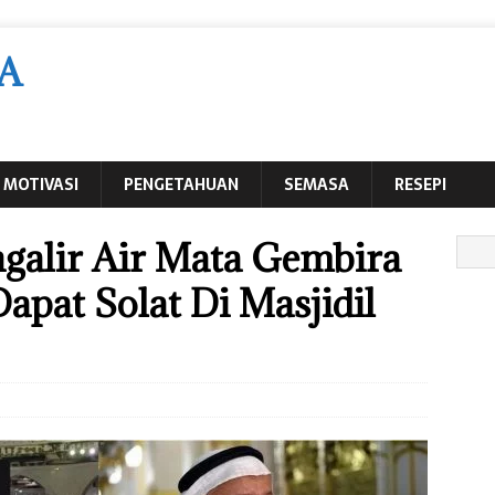
A
MOTIVASI
PENGETAHUAN
SEMASA
RESEPI
galir Air Mata Gembira
apat Solat Di Masjidil