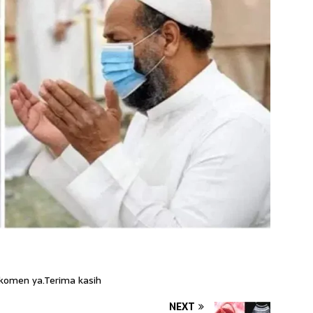
 komen ya.Terima kasih
NEXT