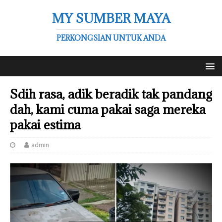
MY SUMBER MAYA
PERKONGSIAN UNTUK ANDA
Sdih rasa, adik beradik tak pandang
dah, kami cuma pakai saga mereka
pakai estima
admin