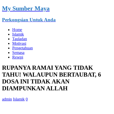
My Sumber Maya
Perkongsian Untuk Anda
Home
Islamik
Tauladan
Motivasi
Pengetahuan
Semasa
Resepi
RUPANYA RAMAI YANG TIDAK
TAHU! WALAUPUN BERTAUBAT, 6
DOSA INI TIDAK AKAN
DIAMPUNKAN ALLAH
admin
Islamik
0