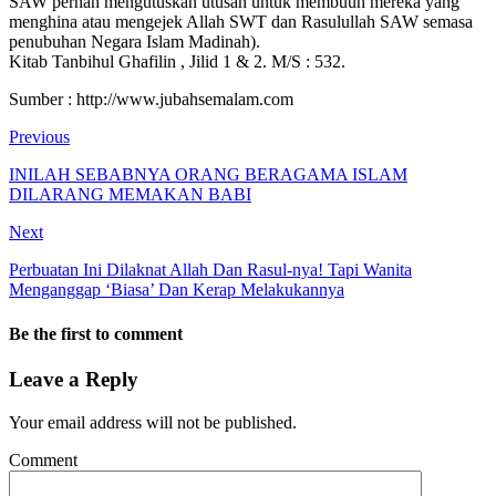
SAW pernah mengutuskan utusan untuk membuuh mereka yang
menghina atau mengejek Allah SWT dan Rasulullah SAW semasa
penubuhan Negara Islam Madinah).
Kitab Tanbihul Ghafilin , Jilid 1 & 2. M/S : 532.
Sumber : http://www.jubahsemalam.com
Previous
INILAH SEBABNYA ORANG BERAGAMA ISLAM
DILARANG MEMAKAN BABI
Next
Perbuatan Ini Dilaknat Allah Dan Rasul-nya! Tapi Wanita
Menganggap ‘Biasa’ Dan Kerap Melakukannya
Be the first to comment
Leave a Reply
Your email address will not be published.
Comment